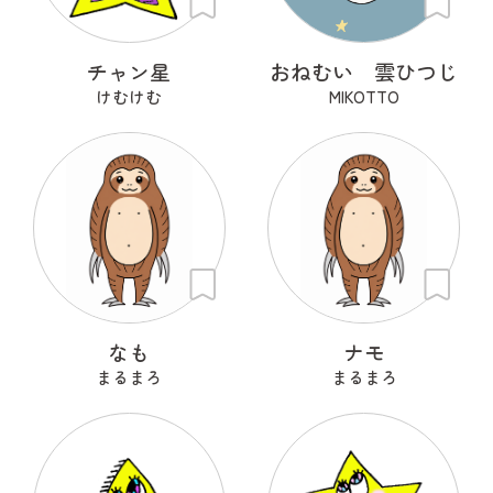
チャン星
おねむい 雲ひつじ
けむけむ
MIKOTTO
なも
ナモ
まるまろ
まるまろ