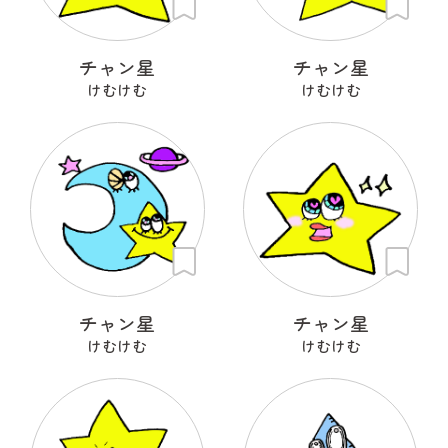
チャン星
チャン星
けむけむ
けむけむ
チャン星
チャン星
けむけむ
けむけむ