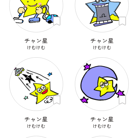
チャン星
チャン星
けむけむ
けむけむ
チャン星
チャン星
けむけむ
けむけむ