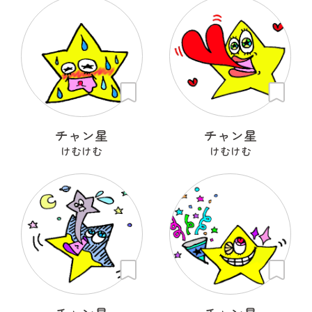
チャン星
チャン星
けむけむ
けむけむ