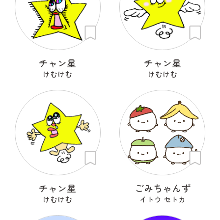
チャン星
チャン星
けむけむ
けむけむ
チャン星
ごみちゃんず
けむけむ
イトウ セトカ