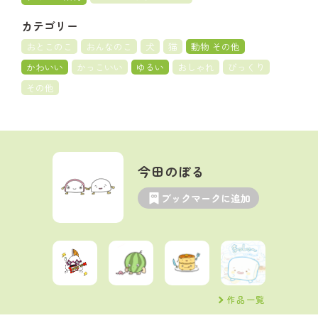
カテゴリー
おとこのこ
おんなのこ
犬
猫
動物 その他
かわいい
かっこいい
ゆるい
おしゃれ
びっくり
その他
今田のぼる
ブックマークに追加
作品一覧