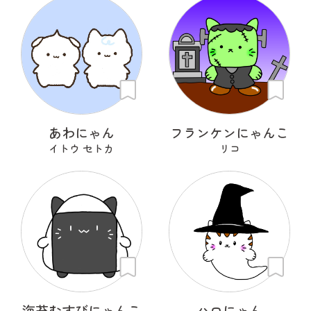
あわにゃん
フランケンにゃんこ
イトウ セトカ
リコ
海苔むすびにゃんこ
ハロにゃん