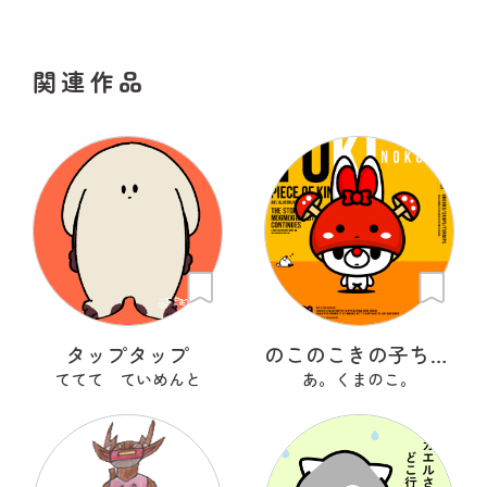
関連作品
タップタップ
のこのこきの子ちゃん
ててて ていめんと
あ。くまのこ。