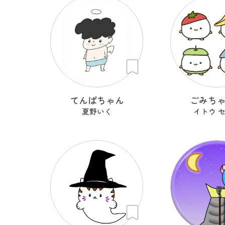
てんぱちゃん
ごみち
夏野いく
イトウ 