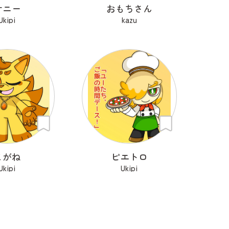
サニー
おもちさん
Ukipi
kazu
こがね
ピエトロ
Ukipi
Ukipi