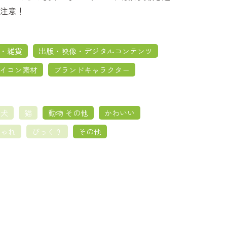
注意！
・雑貨
出版・映像・デジタルコンテンツ
イコン素材
ブランドキャラクター
犬
猫
動物 その他
かわいい
しゃれ
びっくり
その他