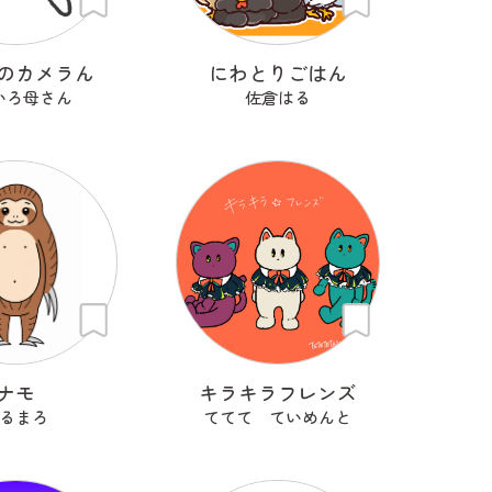
のカメラん
にわとりごはん
いろ母さん
佐倉はる
ナモ
キラキラフレンズ
るまろ
ててて ていめんと