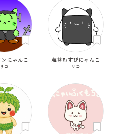
ケンにゃんこ
海苔むすびにゃんこ
リコ
リコ