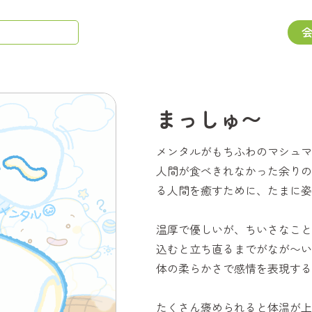
まっしゅ〜
メンタルがもちふわのマシュマ
人間が食べきれなかった余りの
る人間を癒すために、たまに姿
温厚で優しいが、ちいさなこと
込むと立ち直るまでがなが〜い
体の柔らかさで感情を表現する
たくさん褒められると体温が上