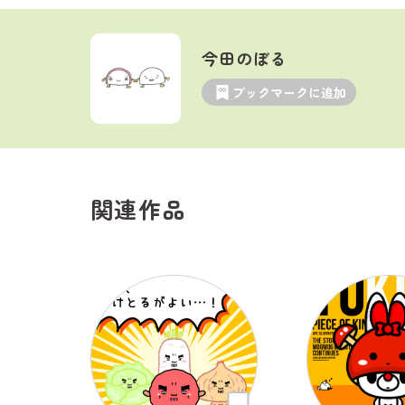
今田のぼる
ブックマークに追加
関連作品