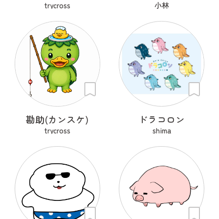
trycross
小林
勘助(カンスケ)
ドラコロン
trycross
shima