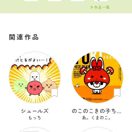
作品一覧
関連作品
シュールズ
のこのこきの子ちゃん
もっち
あ。くまのこ。