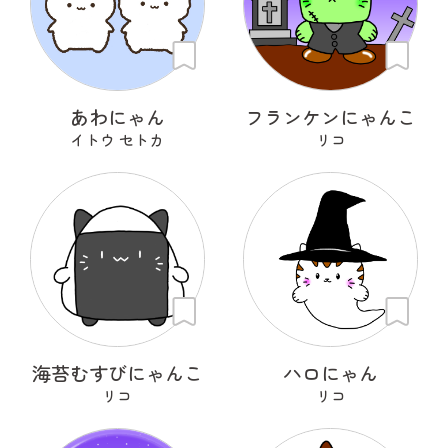
あわにゃん
フランケンにゃんこ
イトウ セトカ
リコ
海苔むすびにゃんこ
ハロにゃん
リコ
リコ