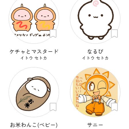
ケチャとマスタード
なるぴ
イトウ セトカ
イトウ セトカ
お米わんこ(ベビー)
サニー