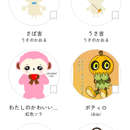
さば吉
うさ吉
うさのかおる
うさのかおる
わたしのかわいいせかい
ポティロ
虹色ソラ
Ukipi