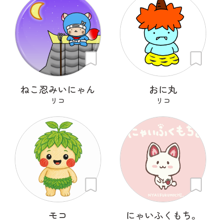
ねこ忍みいにゃん
おに丸
リコ
リコ
モコ
にゃいふくもち。