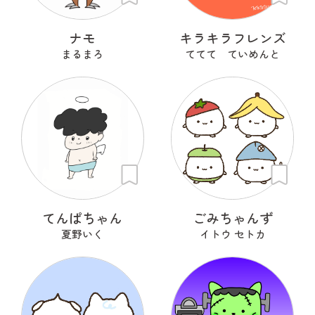
ナモ
キラキラフレンズ
まるまろ
ててて ていめんと
てんぱちゃん
ごみちゃんず
夏野いく
イトウ セトカ