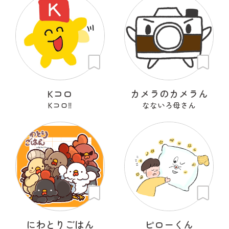
Kコロ
カメラのカメラん
Kコロ‼︎
なないろ母さん
にわとりごはん
ピローくん