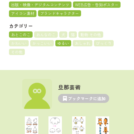
出版・映像・デジタルコンテンツ
WEB広告・告知ポスター
アイコン素材
ブランドキャラクター
カテゴリー
おとこのこ
おんなのこ
犬
猫
動物 その他
かわいい
かっこいい
ゆるい
おしゃれ
びっくり
その他
旦那芸術
ブックマークに追加