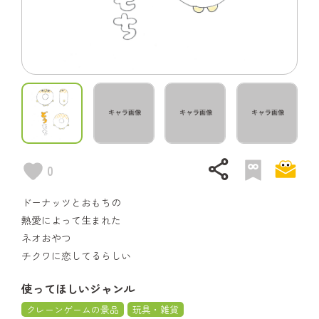
share
0
ドーナッツとおもちの
熱愛によって生まれた
ネオおやつ
チクワに恋してるらしい
使ってほしいジャンル
クレーンゲームの景品
玩具・雑貨