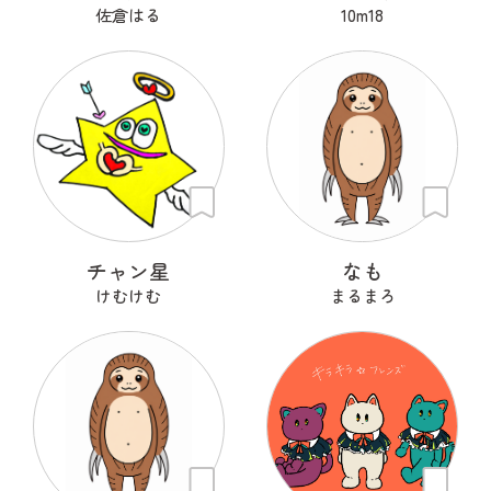
佐倉はる
10m18
チャン星
なも
けむけむ
まるまろ