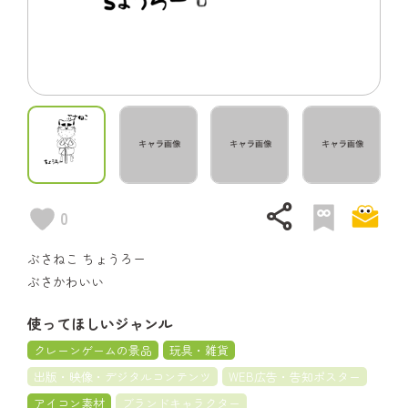
share
0
ぶさねこ ちょうろー
ぶさかわいい
使ってほしいジャンル
クレーンゲームの景品
玩具・雑貨
出版・映像・デジタルコンテンツ
WEB広告・告知ポスター
アイコン素材
ブランドキャラクター