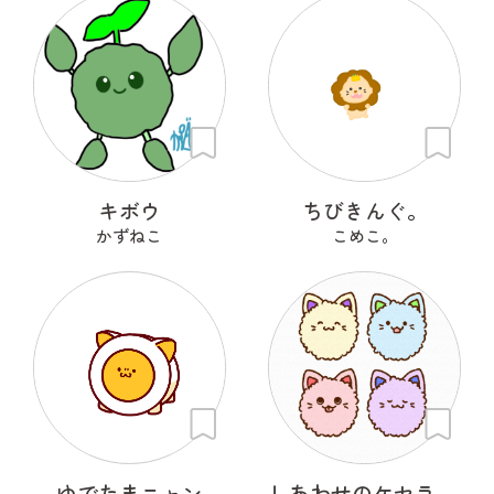
キボウ
ちびきんぐ。
かずねこ
こめこ。
ゆでたまニャン
しあわせのケセランパサニャン