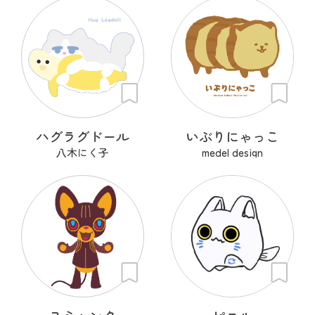
ハグラグドール
いぶりにゃっこ
八木にく子
medel design