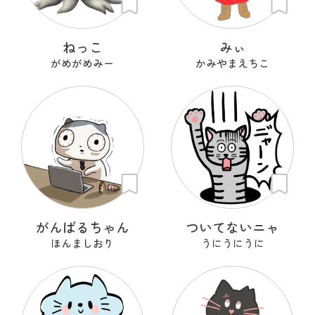
ねっこ
みぃ
がめがめみー
かみやまえちこ
がんばるちゃん
ついてないニャ
ほんましおり
うにうにうに