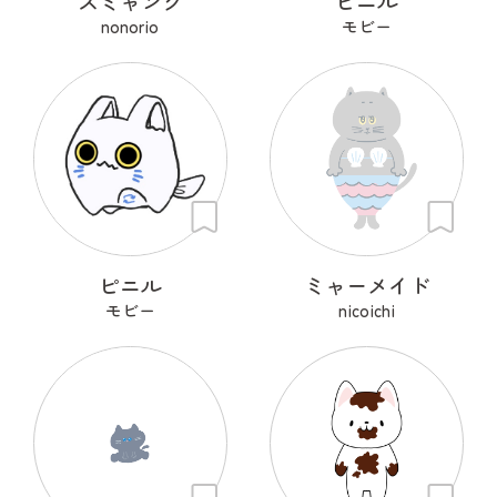
スミャンク
ピニル
nonorio
モビー
ピニル
ミャーメイド
モビー
nicoichi