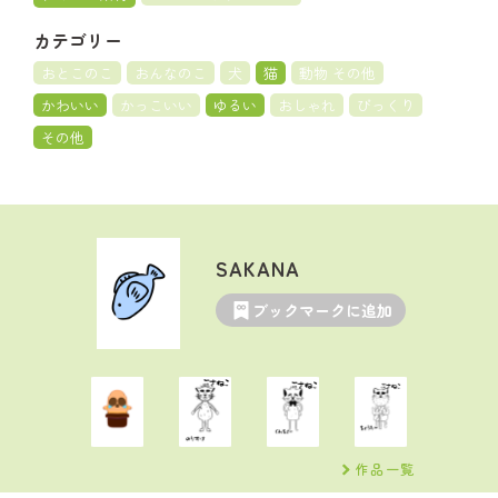
カテゴリー
おとこのこ
おんなのこ
犬
猫
動物 その他
かわいい
かっこいい
ゆるい
おしゃれ
びっくり
その他
SAKANA
ブックマークに追加
作品一覧