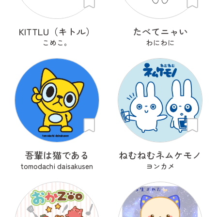
KITTLU（キトル）
たべてニャい
こめこ。
わにわに
吾輩は猫である
ねむねむネムケモノ
tomodachi daisakusen
ヨンカメ