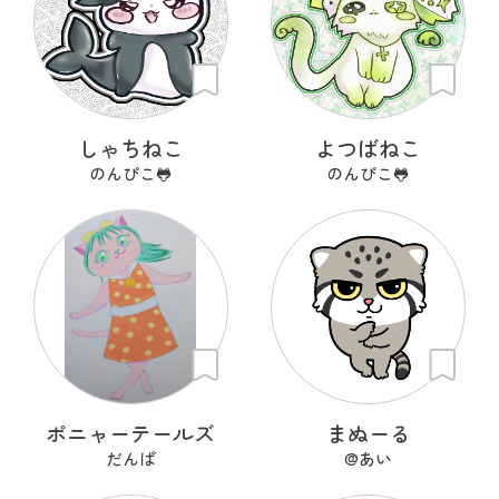
しゃちねこ
よつばねこ
のんぴこ🐸
のんぴこ🐸
ポニャーテールズ
まぬーる
だんぱ
@あい