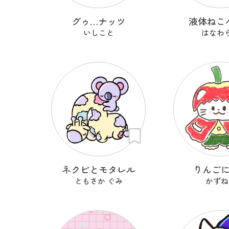
グゥ…ナッツ
液体ねこ
いしこと
はなわ
ネクビとモタレル
りんご
ともさか ぐみ
かずね