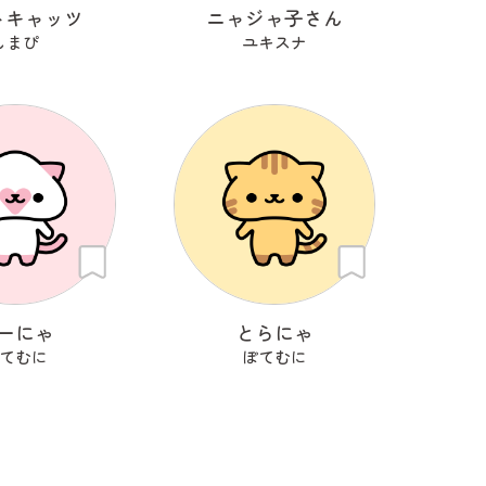
トキャッツ
ニャジャ子さん
しまぴ
ユキスナ
ーにゃ
とらにゃ
てむに
ぽてむに