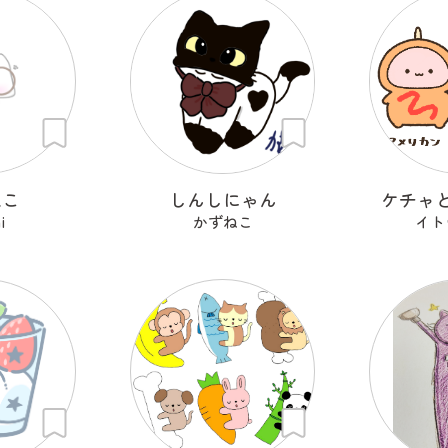
ねこ
しんしにゃん
ケチャ
i
かずねこ
イト