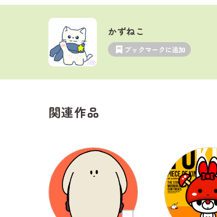
かずねこ
ブックマークに追加
関連作品