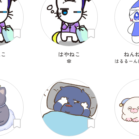
ねこ
はやねこ
ねん
傘