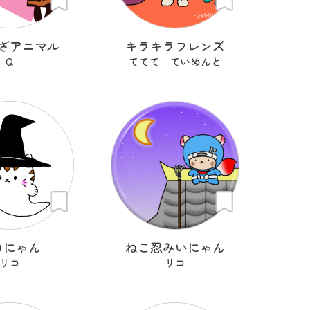
ざアニマル
キラキラフレンズ
Q
ててて ていめんと
ロにゃん
ねこ忍みいにゃん
リコ
リコ