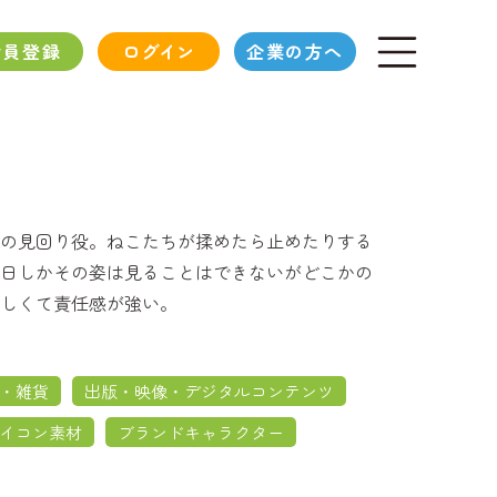
会員登録
ログイン
企業の方へ
の見回り役。ねこたちが揉めたら止めたりする
日しかその姿は見ることはできないがどこかの
しくて責任感が強い。
・雑貨
出版・映像・デジタルコンテンツ
イコン素材
ブランドキャラクター