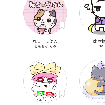
ねこにごはん
はや
ともさか ぐみ
傘