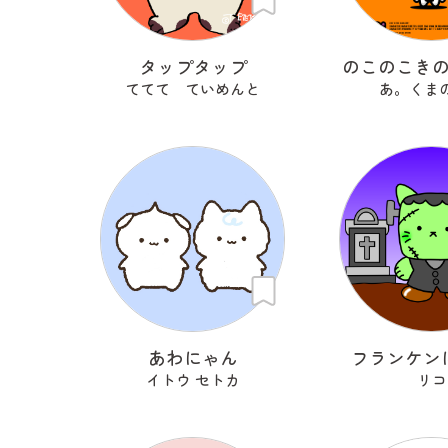
タップタップ
のこのこき
ててて ていめんと
あ。くま
あわにゃん
フランケン
イトウ セトカ
リコ