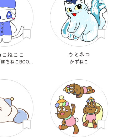
ねこねここ
ウミネコ
はるるーん(ぽちねこBOOKS)
かずねこ