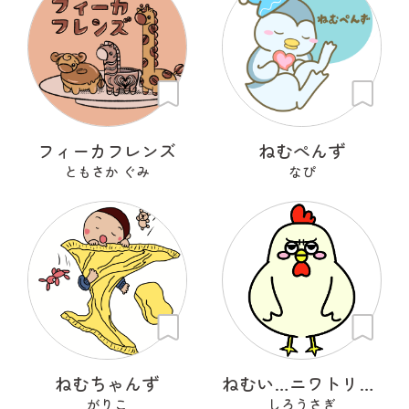
フィーカフレンズ
ねむぺんず
ともさか ぐみ
なぴ
ねむちゃんず
ねむい…ニワトリさん
がりこ
しろうさぎ