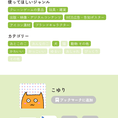
使ってほしいジャンル
クレーンゲームの景品
玩具・雑貨
出版・映像・デジタルコンテンツ
WEB広告・告知ポスター
アイコン素材
ブランドキャラクター
カテゴリー
おとこのこ
おんなのこ
犬
猫
動物 その他
かわいい
かっこいい
ゆるい
おしゃれ
びっくり
その他
こゆり
ブックマークに追加