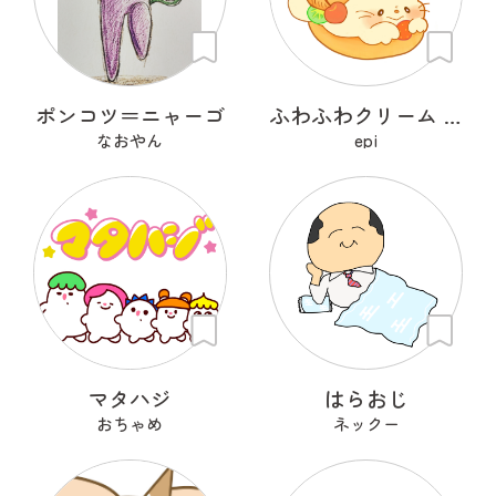
ポンコツ＝ニャーゴ
ふわふわクリーム あざらシュー
なおやん
epi
マタハジ
はらおじ
おちゃめ
ネックー