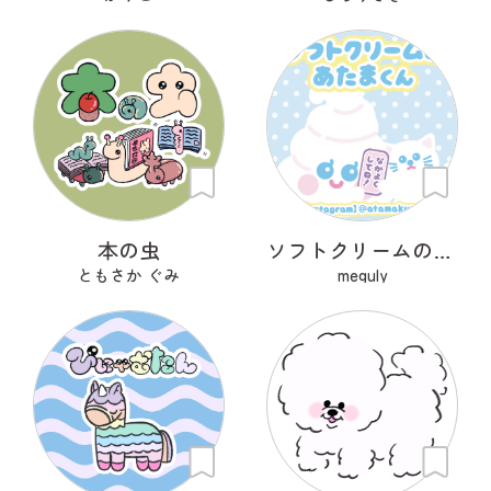
本の虫
ソフトクリームのあたまくん
ともさか ぐみ
meguly