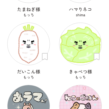
たまねぎ様
ハマりネコ
もっち
shima
だいこん様
きゃべつ様
もっち
もっち