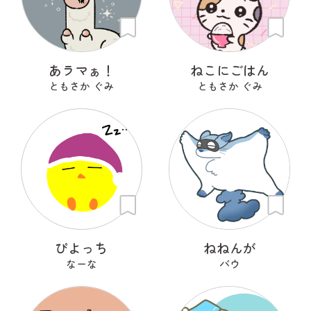
あラマぁ！
ねこにごはん
ともさか ぐみ
ともさか ぐみ
ぴよっち
ねねんが
なーな
バウ