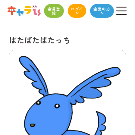
会員登
ログイ
企業の方
録
ン
へ
ぱたぱたぱたっち