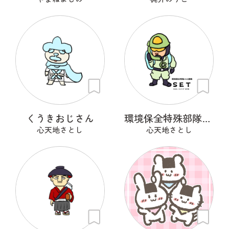
くうきおじさん
環境保全特殊部隊SET
心天地さとし
心天地さとし