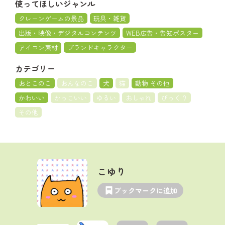
使ってほしいジャンル
クレーンゲームの景品
玩具・雑貨
出版・映像・デジタルコンテンツ
WEB広告・告知ポスター
アイコン素材
ブランドキャラクター
カテゴリー
おとこのこ
おんなのこ
犬
猫
動物 その他
かわいい
かっこいい
ゆるい
おしゃれ
びっくり
その他
こゆり
ブックマークに追加