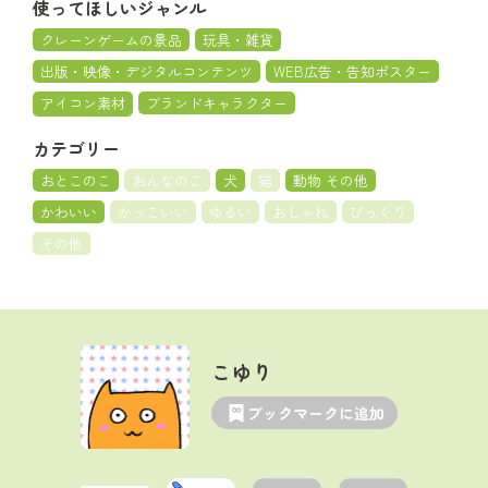
使ってほしいジャンル
クレーンゲームの景品
玩具・雑貨
出版・映像・デジタルコンテンツ
WEB広告・告知ポスター
アイコン素材
ブランドキャラクター
カテゴリー
おとこのこ
おんなのこ
犬
猫
動物 その他
かわいい
かっこいい
ゆるい
おしゃれ
びっくり
その他
こゆり
ブックマークに追加