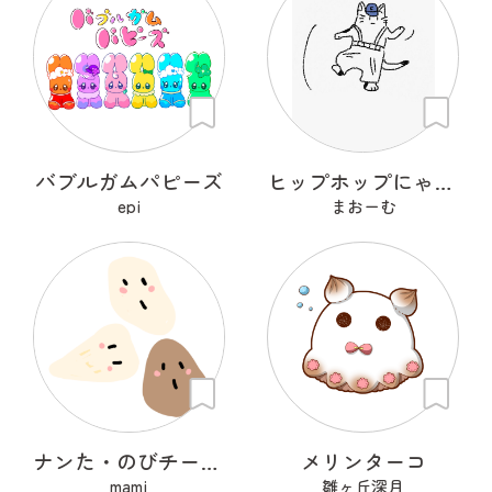
バブルガムパピーズ
ヒップホップにゃんこ
epi
まおーむ
ナンた・のびチー・ショコナン
メリンターコ
mami
雛ヶ丘深月