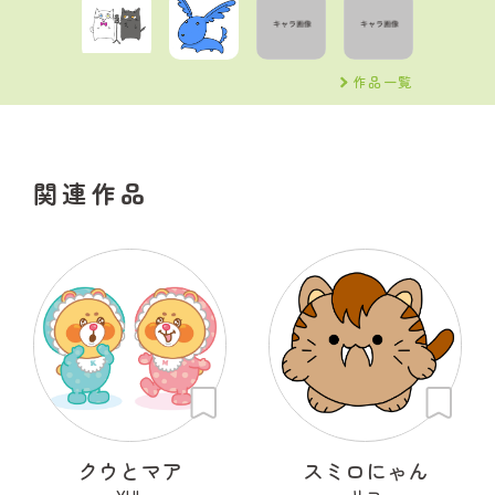
作品一覧
関連作品
クウとマア
スミロにゃん