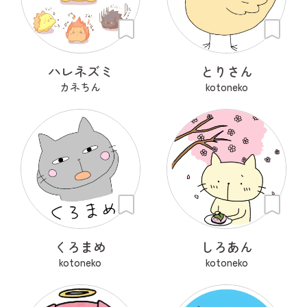
ハレネズミ
とりさん
カネちん
kotoneko
くろまめ
しろあん
kotoneko
kotoneko