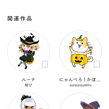
関連作品
ルーナ
にゃんぺろ！かぼちゃっ
結び
sunsunsummy