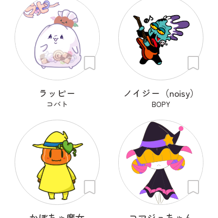
ラッピー
ノイジー（noisy）
コバト
BOPY
かぼちゃ魔女
コマジョちゃん