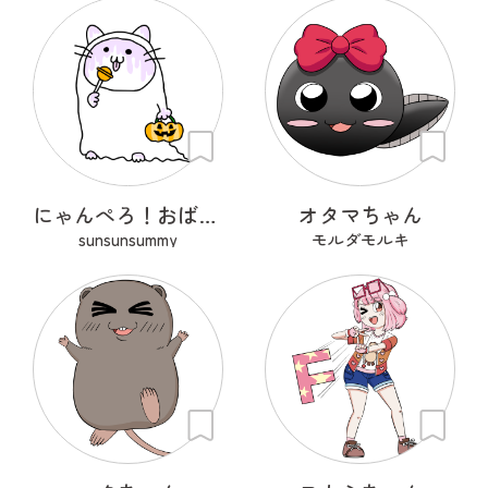
にゃんぺろ！おばけっ
オタマちゃん
sunsunsummy
モルダモルキ