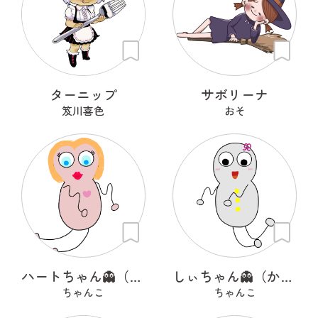
ターニップ
サボリーナ
笈川喜色
おそ
ハートちゃん👻（かわいいオバケ）
しぃちゃん👻（かわいいオバケ）
ちゃんこ
ちゃんこ