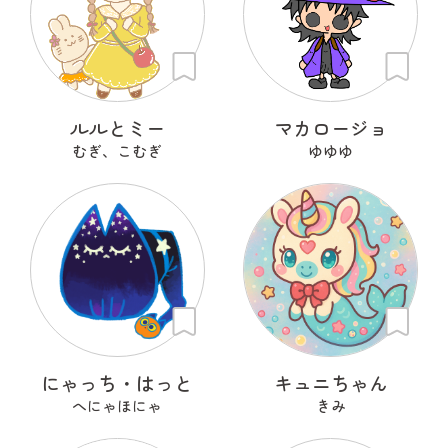
ルルとミー
マカロージョ
むぎ、こむぎ
ゆゆゆ
にゃっち・はっと
キュニちゃん
へにゃほにゃ
きみ