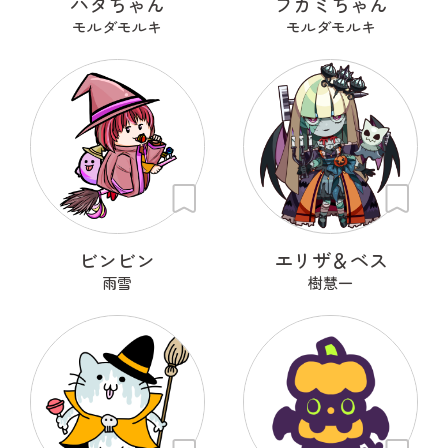
ハタちゃん
フカミちゃん
モルダモルキ
モルダモルキ
ビンビン
エリザ＆ベス
雨雪
樹慧一