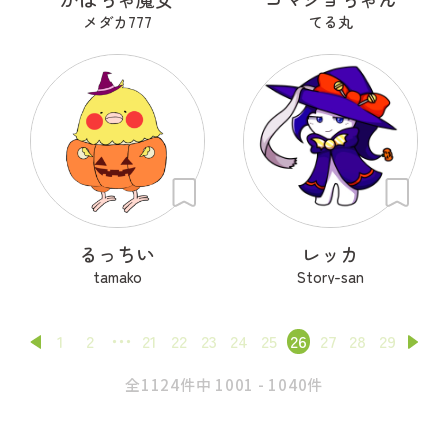
メダカ777
てる丸
るっちい
レッカ
tamako
Story-san
1
2
21
22
23
24
25
26
27
28
29
全1124件中 1001 - 1040件