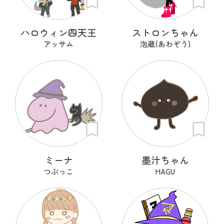
ハロウィン四天王
ストロンちゃん
アッサム
泡蔵(あわぞう)
ミーナ
墨汁ちゃん
つぶっこ
HAGU