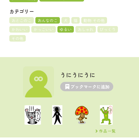
カテゴリー
おとこのこ
おんなのこ
犬
猫
動物 その他
かわいい
かっこいい
ゆるい
おしゃれ
びっくり
その他
うにうにうに
ブックマークに追加
作品一覧