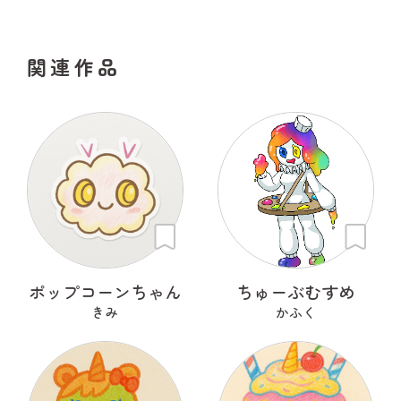
関連作品
ポップコーンちゃん
ちゅーぶむすめ
きみ
かふく