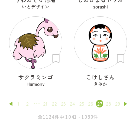
いとデザイン
sorashi
サクラミンゴ
こけしさん
Harmony
きみか
1
2
21
22
23
24
25
26
27
28
29
全1124件中 1041 - 1080件