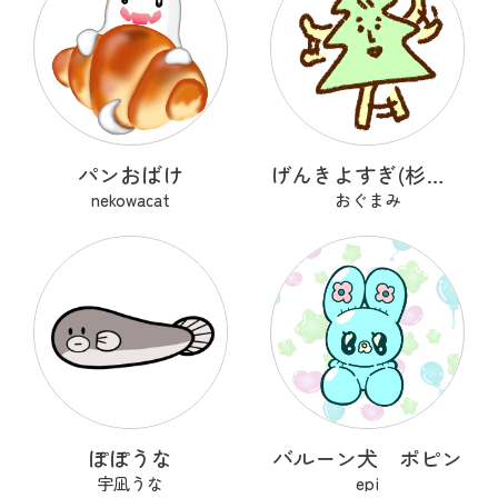
パンおばけ
げんきよすぎ(杉の木)
nekowacat
おぐまみ
ぽぽうな
バルーン犬 ポピン
宇凪うな
epi