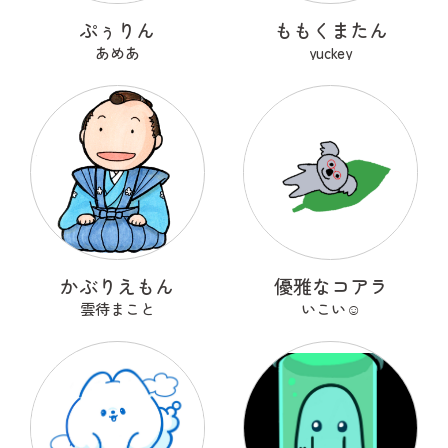
ぷぅりん
ももくまたん
あめあ
yuckey
かぶりえもん
優雅なコアラ
雲待まこと
いこい☺︎