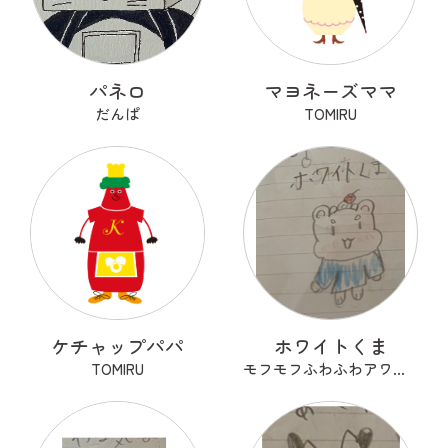
パネロ
マヨネーズママ
だんぱ
TOMIRU
ケチャップパパ
ホワイトくま
TOMIRU
モフモフふわふわアワアワ