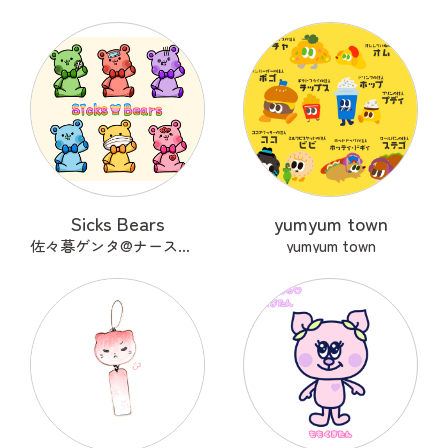
Sicks Bears
yumyum town
佐々暮ゲンタ@ナース兼描き
yumyum town