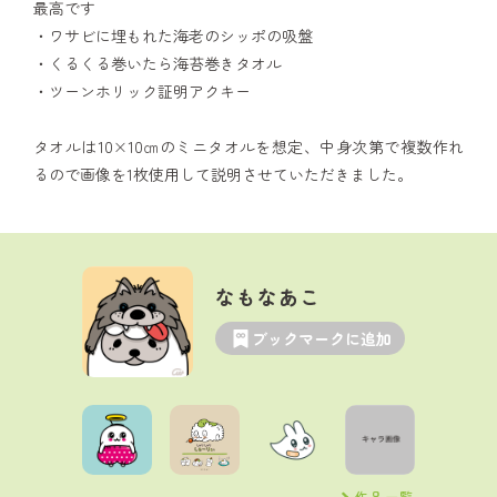
最高です
・ワサビに埋もれた海老のシッポの吸盤
・くるくる巻いたら海苔巻きタオル
・ツーンホリック証明アクキー
タオルは10×10㎝のミニタオルを想定、中身次第で複数作れ
るので画像を1枚使用して説明させていただきました。
なもなあこ
ブックマークに追加
作品一覧