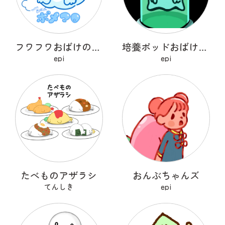
フワフワおばけのポメマロ
培養ポッドおばけ フライトン
epi
epi
たべものアザラシ
おんぶちゃんズ
てんしき
epi