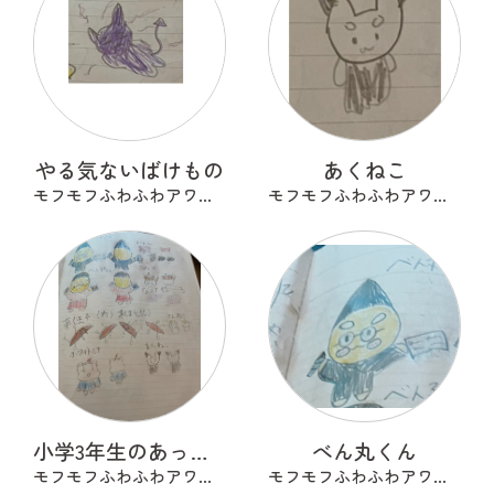
やる気ないばけもの
あくねこ
モフモフふわふわアワアワ
モフモフふわふわアワアワ
小学3年生のあったらいいな
べん丸くん
モフモフふわふわアワアワ
モフモフふわふわアワアワ