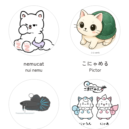
nemucat
こにゃめる
nui nemu
Pictor