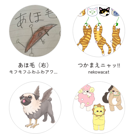
あほ毛（右）
つかまえニャッ!!
モフモフふわふわアワアワ
nekowacat