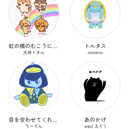
虹の橋のむこうにいるうちのこ
トルタス
犬井トオル
nonorio
目を合わせてくれないコバンザメちゃん
あのかげ
うーてん
egu( えぐ )