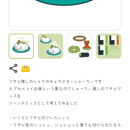
share
ワサビ推しのしゃりのキャラクターしゃーりぃです
カプセルトイ企画という事なのでしゃーりぃ推しのワサビグ
ッズを
ツーンホリックとして考えてみました
・いくらとワサビのブレスレット
・ワサビ色のシュシュ、シュシュっと香りも付けられたなら