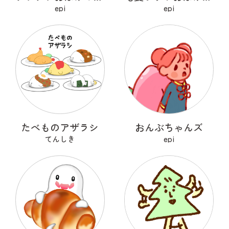
epi
epi
たべものアザラシ
おんぶちゃんズ
てんしき
epi