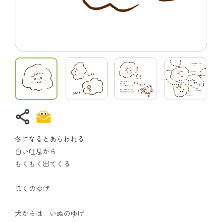
share
冬になるとあらわれる
白い吐息から
もくもく出てくる
ぼくのゆげ
犬からは いぬのゆげ