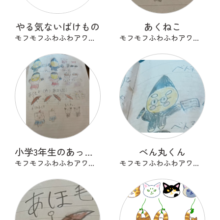
やる気ないばけもの
あくねこ
モフモフふわふわアワアワ
モフモフふわふわアワアワ
小学3年生のあったらいいな
べん丸くん
モフモフふわふわアワアワ
モフモフふわふわアワアワ