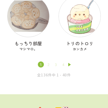
もっちり部屋
トリのトロリ
マシマロ。
ヨンカメ
1
2
3
4
全136件中 1 - 40件