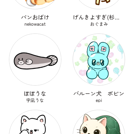
パンおばけ
げんきよすぎ(杉の木)
nekowacat
おぐまみ
ぽぽうな
バルーン犬 ポピン
宇凪うな
epi