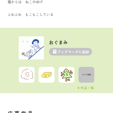
猫からは ねこのゆげ
ふわふわ もこもこしている
おぐまみ
ブックマークに追加
作品一覧