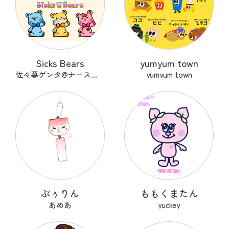
Sicks Bears
yumyum town
佐々暮ゲンタ@ナース兼描き
yumyum town
ぷぅりん
ももくまたん
あめあ
yuckey