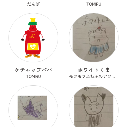
だんぱ
TOMIRU
ケチャップパパ
ホワイトくま
TOMIRU
モフモフふわふわアワアワ