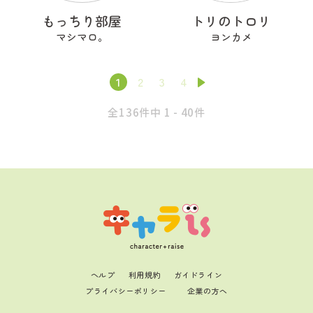
もっちり部屋
トリのトロリ
マシマロ。
ヨンカメ
1
2
3
4
全136件中 1 - 40件
ヘルプ
利用規約
ガイドライン
プライバシーポリシー
企業の方へ