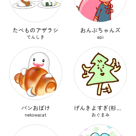
たべものアザラシ
おんぶちゃんズ
てんしき
epi
パンおばけ
げんきよすぎ(杉の木)
nekowacat
おぐまみ