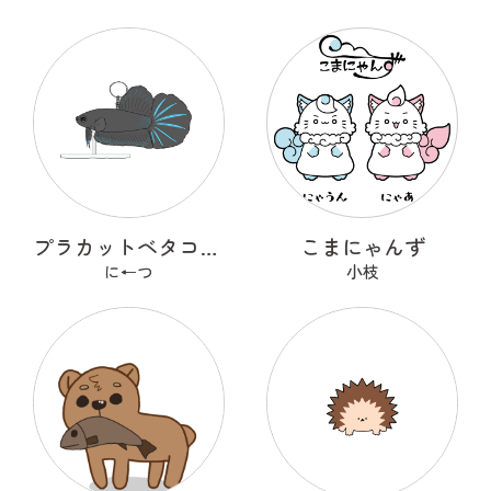
プラカットベタコレクションver.1
こまにゃんず
に←つ
小枝