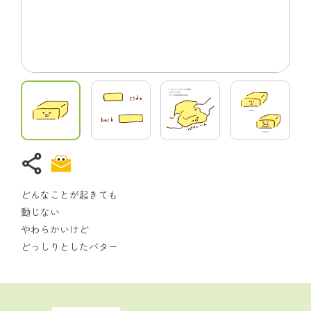
share
どんなことが起きても
動じない
やわらかいけど
どっしりとしたバター