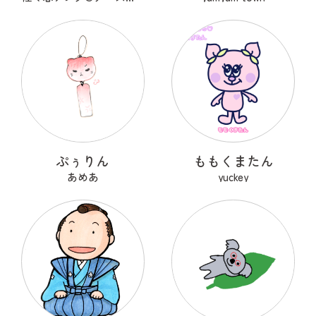
ぷぅりん
ももくまたん
あめあ
yuckey