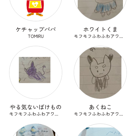
ケチャップパパ
ホワイトくま
TOMIRU
モフモフふわふわアワアワ
やる気ないばけもの
あくねこ
モフモフふわふわアワアワ
モフモフふわふわアワアワ