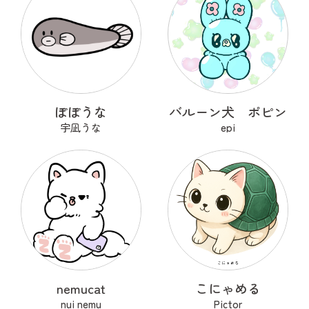
ぽぽうな
バルーン犬 ポピン
宇凪うな
epi
nemucat
こにゃめる
nui nemu
Pictor