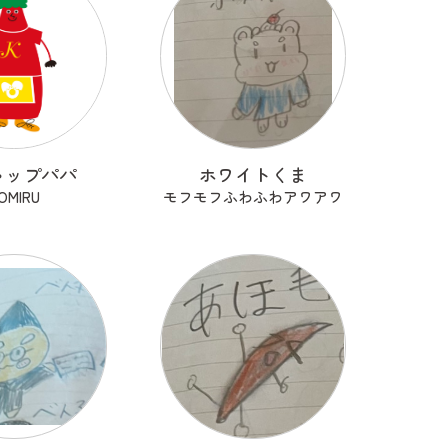
ャップパパ
ホワイトくま
OMIRU
モフモフふわふわアワアワ