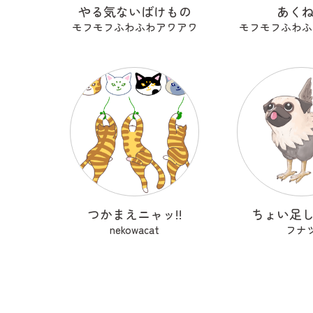
やる気ないばけもの
あく
モフモフふわふわアワアワ
モフモフふわふ
つかまえニャッ!!
ちょい足
nekowacat
フナ