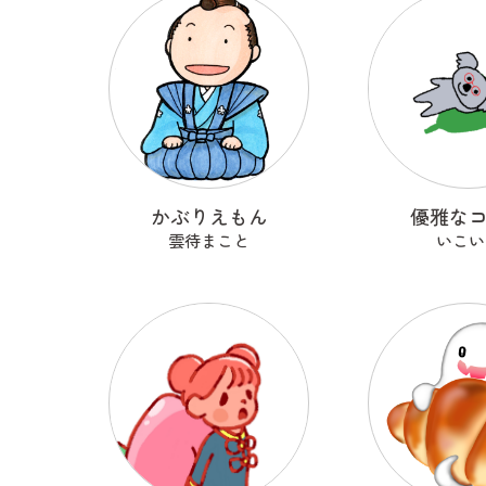
かぶりえもん
優雅な
雲待まこと
いこい