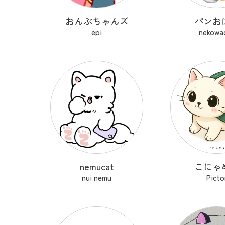
おんぶちゃんズ
パンお
epi
nekowa
nemucat
こにゃ
nui nemu
Picto