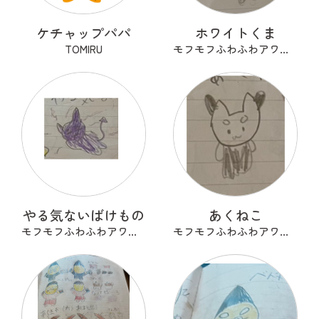
ケチャップパパ
ホワイトくま
TOMIRU
モフモフふわふわアワアワ
やる気ないばけもの
あくねこ
モフモフふわふわアワアワ
モフモフふわふわアワアワ