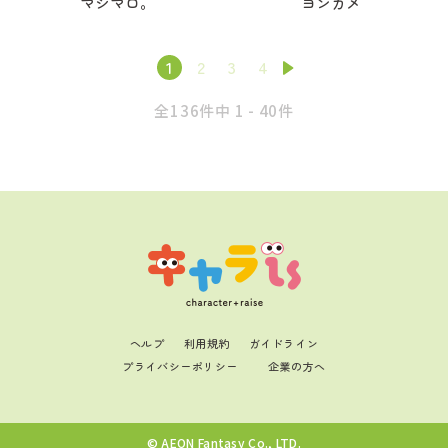
マシマロ。
ヨンカメ
1
2
3
4
全136件中 1 - 40件
ヘルプ
利用規約
ガイドライン
プライバシーポリシー
企業の方へ
© AEON Fantasy Co., LTD.