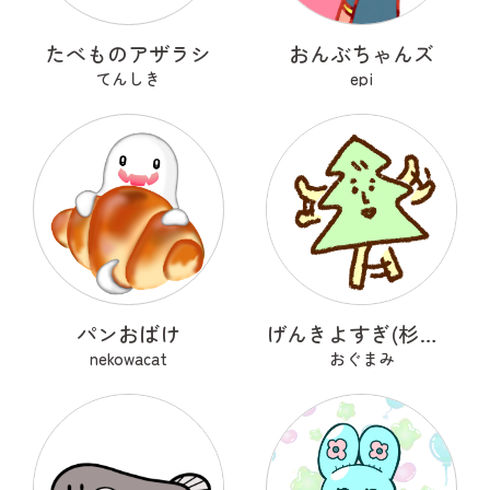
たべものアザラシ
おんぶちゃんズ
てんしき
epi
パンおばけ
げんきよすぎ(杉の木)
nekowacat
おぐまみ