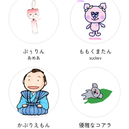
ぷぅりん
ももくまたん
あめあ
yuckey
かぶりえもん
優雅なコアラ