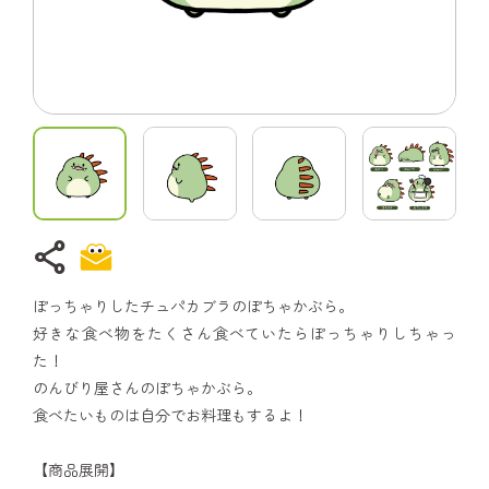
share
ぽっちゃりしたチュパカブラのぽちゃかぶら。
好きな食べ物をたくさん食べていたらぽっちゃりしちゃっ
た！
のんびり屋さんのぽちゃかぶら。
食べたいものは自分でお料理もするよ！
【商品展開】