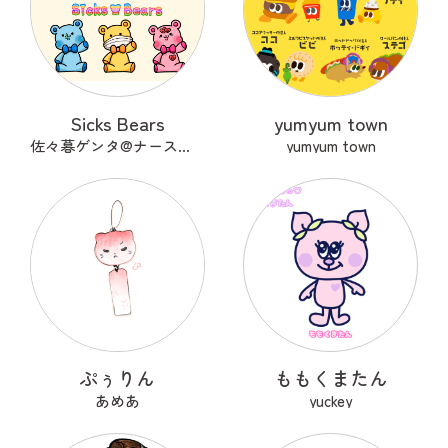
Sicks Bears
yumyum town
佐々暮ゲンタ@ナース兼描き
yumyum town
ぷぅりん
ももくまたん
あめあ
yuckey