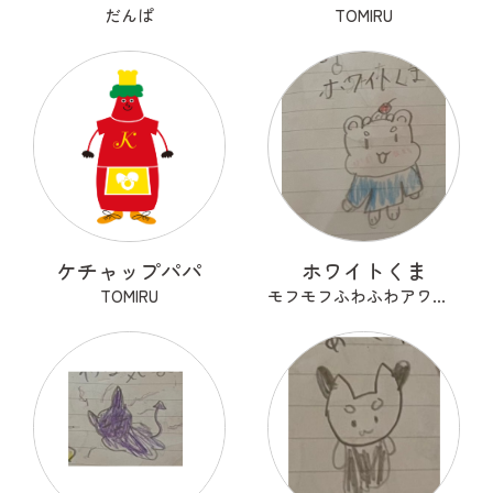
だんぱ
TOMIRU
ケチャップパパ
ホワイトくま
TOMIRU
モフモフふわふわアワアワ