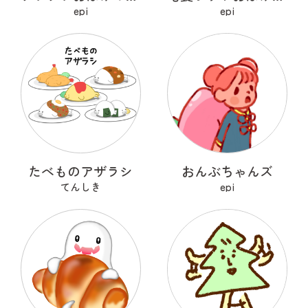
epi
epi
たべものアザラシ
おんぶちゃんズ
てんしき
epi