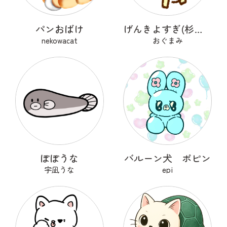
パンおばけ
げんきよすぎ(杉の木)
nekowacat
おぐまみ
ぽぽうな
バルーン犬 ポピン
宇凪うな
epi