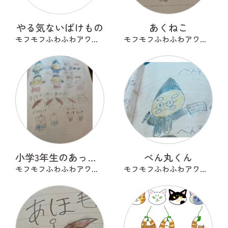
やる気ないばけもの
あくねこ
モフモフふわふわアワアワ
モフモフふわふわアワアワ
小学3年生のあったらいいな
べん丸くん
モフモフふわふわアワアワ
モフモフふわふわアワアワ