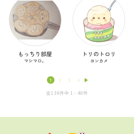
もっちり部屋
トリのトロリ
マシマロ。
ヨンカメ
1
2
3
4
全136件中 1 - 40件