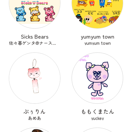
Sicks Bears
yumyum town
佐々暮ゲンタ@ナース兼描き
yumyum town
ぷぅりん
ももくまたん
あめあ
yuckey