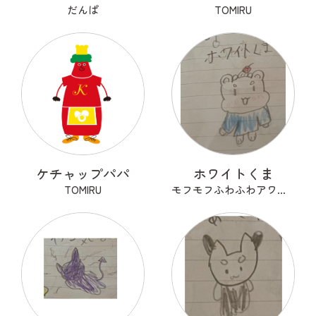
だんぱ
TOMIRU
ケチャップパパ
ホワイトくま
TOMIRU
モフモフふわふわアワアワ