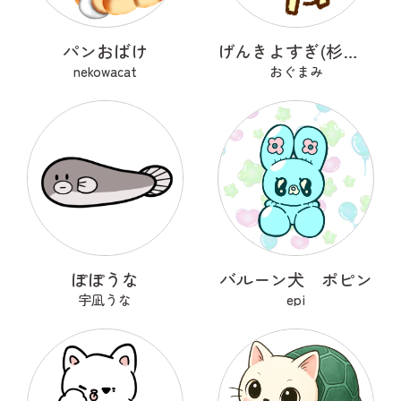
パンおばけ
げんきよすぎ(杉の木)
nekowacat
おぐまみ
ぽぽうな
バルーン犬 ポピン
宇凪うな
epi