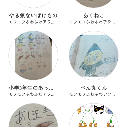
やる気ないばけもの
あくねこ
モフモフふわふわアワアワ
モフモフふわふわアワアワ
小学3年生のあったらいいな
べん丸くん
モフモフふわふわアワアワ
モフモフふわふわアワアワ