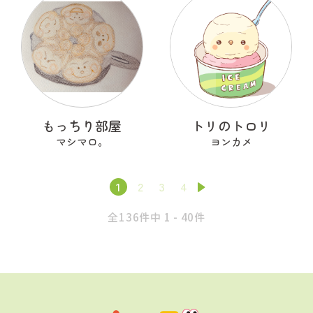
もっちり部屋
トリのトロリ
マシマロ。
ヨンカメ
1
2
3
4
全136件中 1 - 40件