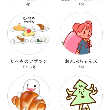
epi
epi
たべものアザラシ
おんぶちゃんズ
てんしき
epi