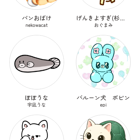
パンおばけ
げんきよすぎ(杉の木)
nekowacat
おぐまみ
ぽぽうな
バルーン犬 ポピン
宇凪うな
epi