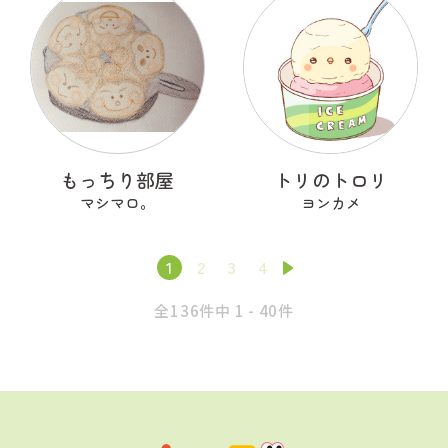
もっちり部屋
トリのトロリ
マシマロ。
ヨンカメ
1
2
3
4
全136件中 1 - 40件