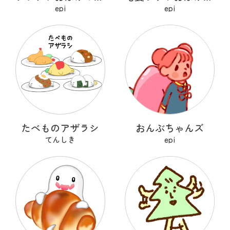
epi
epi
たべものアザラシ
おんぶちゃんズ
てんしき
epi