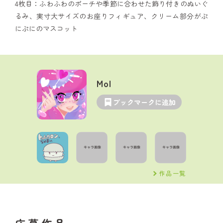
4枚目：ふわふわのポーチや季節に合わせた飾り付きのぬいぐ
るみ、実寸大サイズのお座りフィギュア、クリーム部分がぷ
にぷにのマスコット
Mol
ブックマークに追加
作品一覧