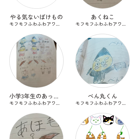
やる気ないばけもの
あくねこ
モフモフふわふわアワアワ
モフモフふわふわアワアワ
小学3年生のあったらいいな
べん丸くん
モフモフふわふわアワアワ
モフモフふわふわアワアワ