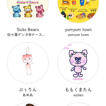
Sicks Bears
yumyum town
佐々暮ゲンタ@ナース兼描き
yumyum town
ぷぅりん
ももくまたん
あめあ
yuckey