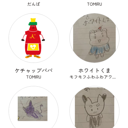
だんぱ
TOMIRU
ケチャップパパ
ホワイトくま
TOMIRU
モフモフふわふわアワアワ