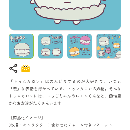
share
「トゥムカロン」はのんびりするのが大好きで、いつも
「無」な表情を浮かべている、トゥンカロンの妖精。そんな
トゥムカロンには、いちごちゃんやレモンくんなど、個性豊
かなお友達がたくさんいます。
【商品化イメージ】
3枚目：キャラクターに合わせたチャーム付きマスコット