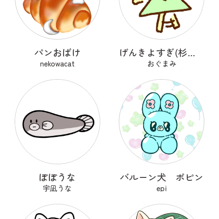
パンおばけ
げんきよすぎ(杉の木)
nekowacat
おぐまみ
ぽぽうな
バルーン犬 ポピン
宇凪うな
epi