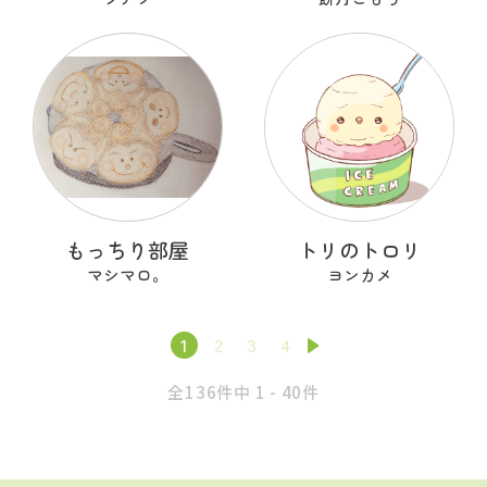
もっちり部屋
トリのトロリ
マシマロ。
ヨンカメ
1
2
3
4
全136件中 1 - 40件