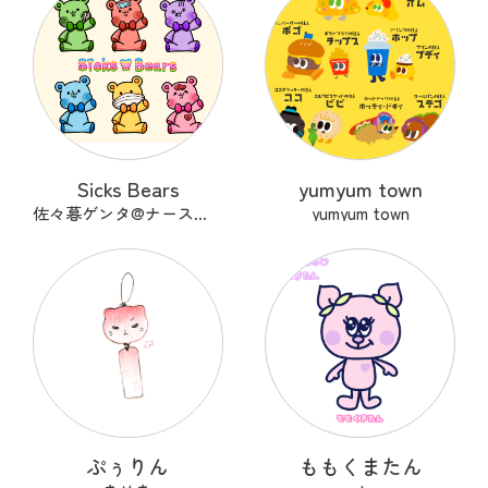
Sicks Bears
yumyum town
佐々暮ゲンタ@ナース兼描き
yumyum town
ぷぅりん
ももくまたん