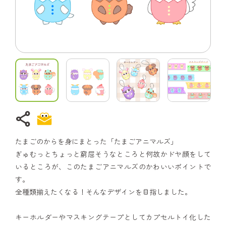
share
たまごのからを身にまとった「たまごアニマルズ」
ぎゅむっとちょっと窮屈そうなところと何故かドヤ顔をして
いるところが、このたまごアニマルズのかわいいポイントで
す。
全種類揃えたくなる！そんなデザインを目指しました。
キーホルダーやマスキングテープとしてカプセルトイ化した