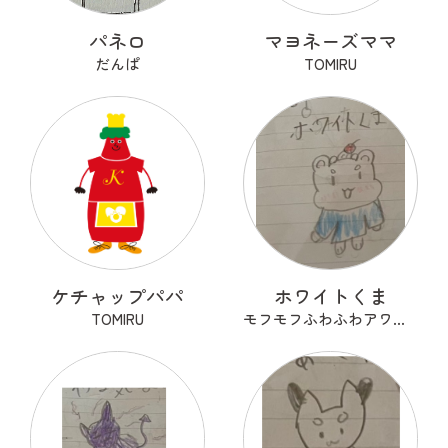
パネロ
マヨネーズママ
だんぱ
TOMIRU
ケチャップパパ
ホワイトくま
TOMIRU
モフモフふわふわアワアワ