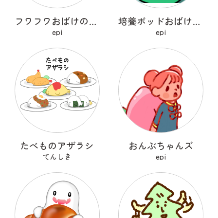
フワフワおばけのポメマロ
培養ポッドおばけ フライトン
epi
epi
たべものアザラシ
おんぶちゃんズ
てんしき
epi