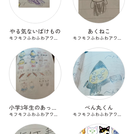
やる気ないばけもの
あくねこ
モフモフふわふわアワアワ
モフモフふわふわアワアワ
小学3年生のあったらいいな
べん丸くん
モフモフふわふわアワアワ
モフモフふわふわアワアワ