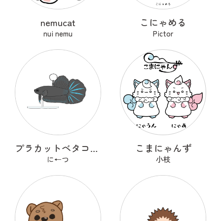
nemucat
こにゃめる
nui nemu
Pictor
プラカットベタコレクションver.1
こまにゃんず
に←つ
小枝