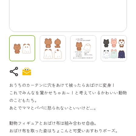
share
おうちのカーテンに穴をあけて被ったらおばけに変身！
これでみんなを驚かせちゃお～！と考えているかわいい動物
のこどもたち。
あとでママとパパに怒られないといいけど…。
動物フィギュアとおばけ布は組み合わせ自由。
おばけ布を取った姿はちょこんと可愛いおすわりポーズ。