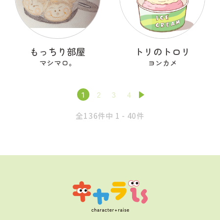
もっちり部屋
トリのトロリ
マシマロ。
ヨンカメ
1
2
3
4
全136件中 1 - 40件