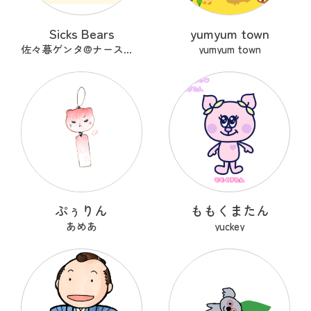
Sicks Bears
yumyum town
佐々暮ゲンタ@ナース兼描き
yumyum town
ぷぅりん
ももくまたん
あめあ
yuckey