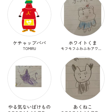
ケチャップパパ
ホワイトくま
TOMIRU
モフモフふわふわアワアワ
やる気ないばけもの
あくねこ