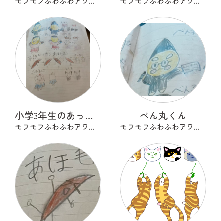
モフモフふわふわアワアワ
モフモフふわふわアワアワ
小学3年生のあったらいいな
べん丸くん
モフモフふわふわアワアワ
モフモフふわふわアワアワ