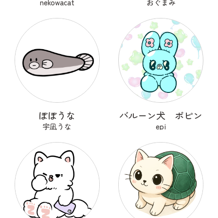
nekowacat
おぐまみ
ぽぽうな
バルーン犬 ポピン
宇凪うな
epi