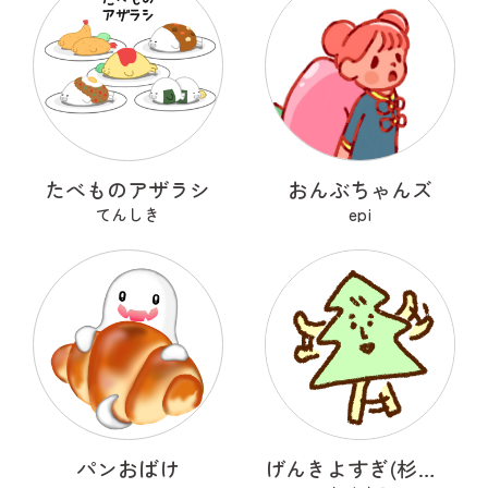
たべものアザラシ
おんぶちゃんズ
てんしき
epi
パンおばけ
げんきよすぎ(杉の木)