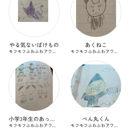
やる気ないばけもの
あくねこ
モフモフふわふわアワアワ
モフモフふわふわアワアワ
小学3年生のあったらいいな
べん丸くん
モフモフふわふわアワアワ
モフモフふわふわアワアワ