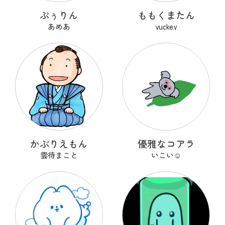
ぷぅりん
ももくまたん
あめあ
yuckey
かぶりえもん
優雅なコアラ
雲待まこと
いこい☺︎