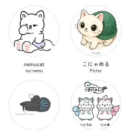
nemucat
こにゃめる
nui nemu
Pictor