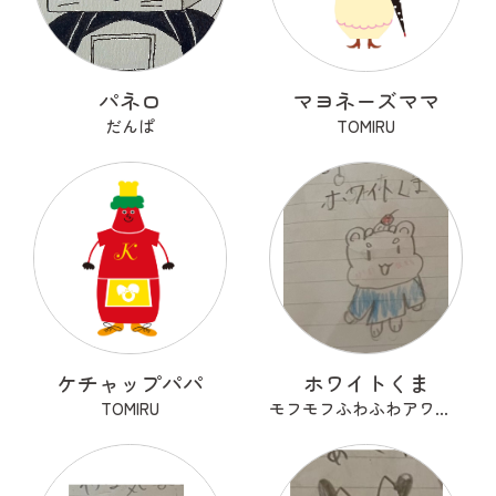
パネロ
マヨネーズママ
だんぱ
TOMIRU
ケチャップパパ
ホワイトくま
TOMIRU
モフモフふわふわアワアワ