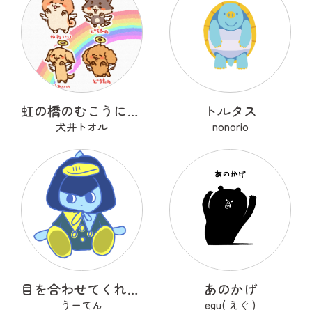
虹の橋のむこうにいるうちのこ
トルタス
犬井トオル
nonorio
目を合わせてくれないコバンザメちゃん
あのかげ
うーてん
egu( えぐ )