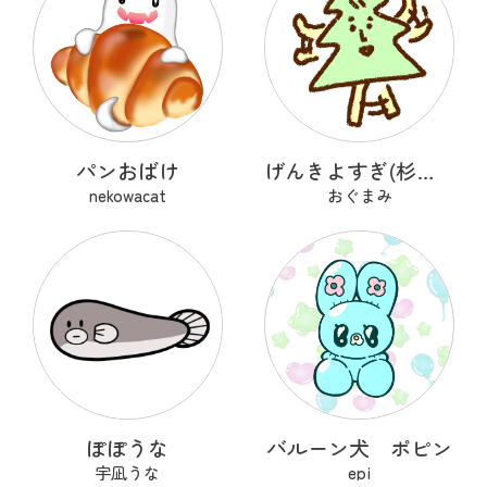
パンおばけ
げんきよすぎ(杉の木)
nekowacat
おぐまみ
ぽぽうな
バルーン犬 ポピン
宇凪うな
epi