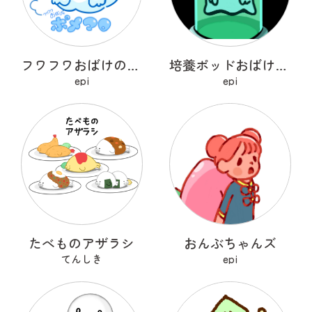
フワフワおばけのポメマロ
培養ポッドおばけ フライトン
epi
epi
たべものアザラシ
おんぶちゃんズ
てんしき
epi