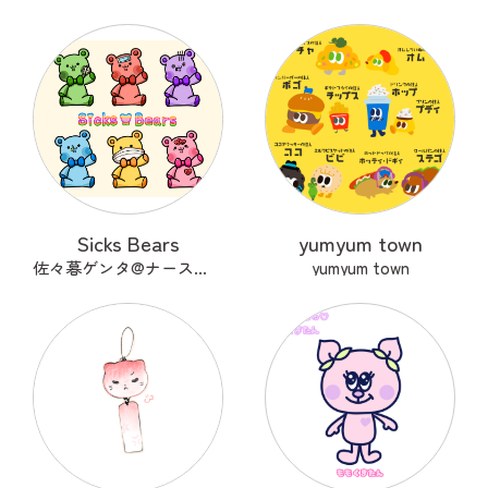
Sicks Bears
yumyum town
佐々暮ゲンタ@ナース兼描き
yumyum town