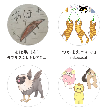
あほ毛（右）
つかまえニャッ!!
モフモフふわふわアワアワ
nekowacat