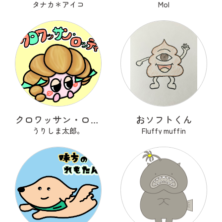
タナカ＊アイコ
Mol
クロワッサン・ロッティ
おソフトくん
うりしま太郎。
Fluffy muffin