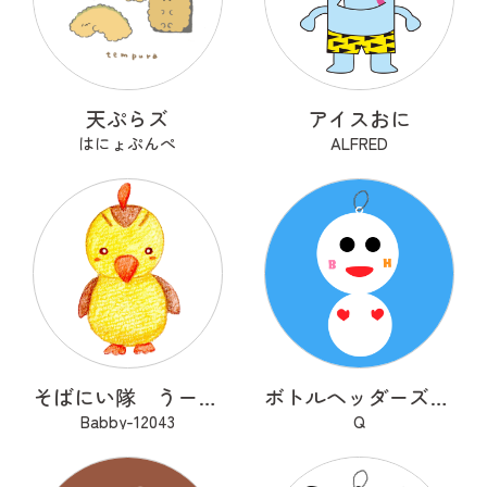
天ぷらズ
アイスおに
はにょぷんぺ
ALFRED
そばにい隊 うーちゃん
ボトルヘッダーズ(BH)
Babby-12043
Q