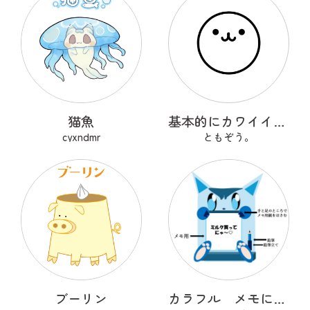
猫魚
基本的にカワイイやつ
cyxndmr
ともぞう。
ブーリン
カラフル メモにゃんず♡