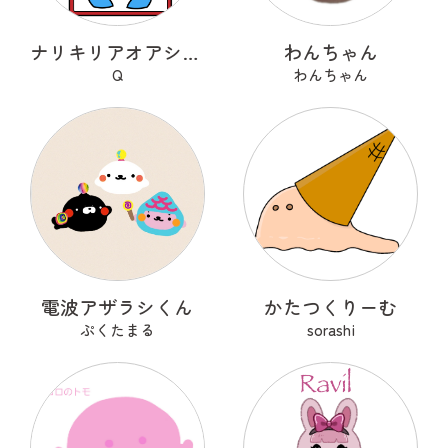
ナリキリアオアシカツオドリ
わんちゃん
Q
わんちゃん
電波アザラシくん
かたつくりーむ
ぷくたまる
sorashi