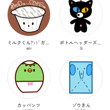
ミルクくんｱﾝﾄﾞガムシロくん
ボトルヘッダーズ(BH)
epi
Q
カッパンツ
ゾウきん