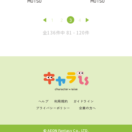
MUTSU
MUTSU
1
2
3
4
全136件中 81 - 120件
ヘルプ
利用規約
ガイドライン
プライバシーポリシー
企業の方へ
© AEON Fantasy Co., LTD.