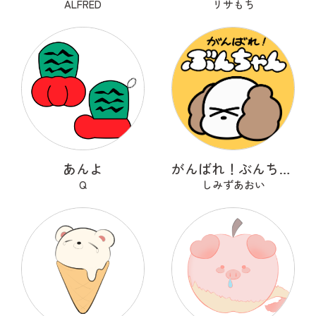
ALFRED
リサもち
あんよ
がんばれ！ぶんちゃん
Q
しみずあおい