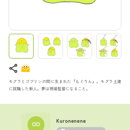
share
モグラとゴブリンの間に生まれた『もぐりん』。モグラ土建
に就職した新人。夢は現場監督になること。
Kuronenene