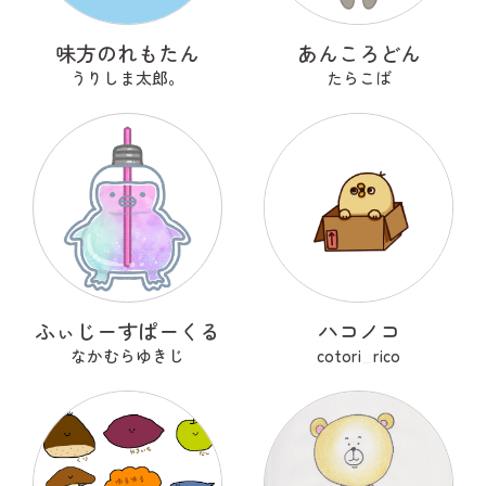
味方のれもたん
あんころどん
うりしま太郎。
たらこば
ふぃじーすぱーくる
ハコノコ
なかむらゆきじ
cotori_rico