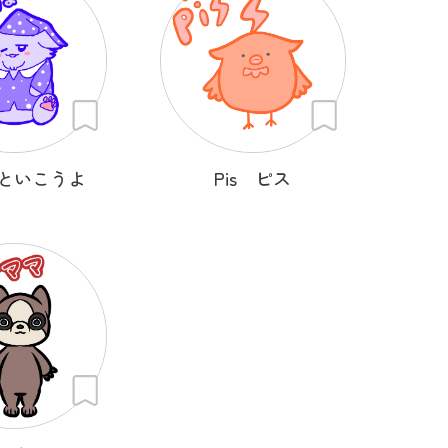
といこうよ
Pis ピス