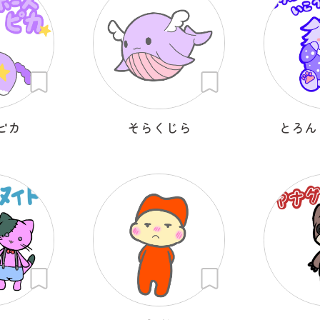
ピカ
そらくじら
とろん