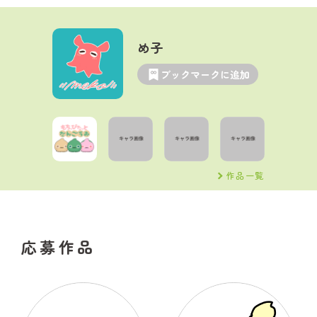
め子
ブックマークに追加
作品一覧
応募作品