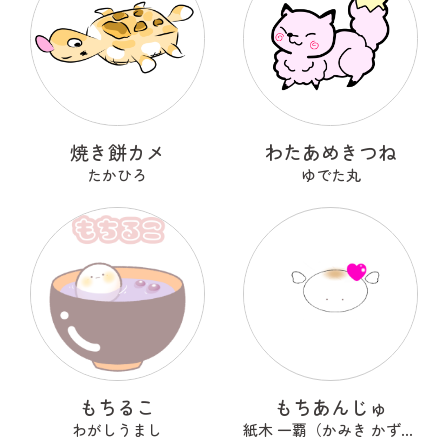
焼き餅カメ
わたあめきつね
たかひろ
ゆでた丸
もちるこ
もちあんじゅ
わがしうまし
紙木 一覇（かみき かずは）