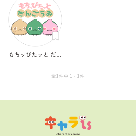
もちッぴたッと だんごうお
全1件中 1 - 1件