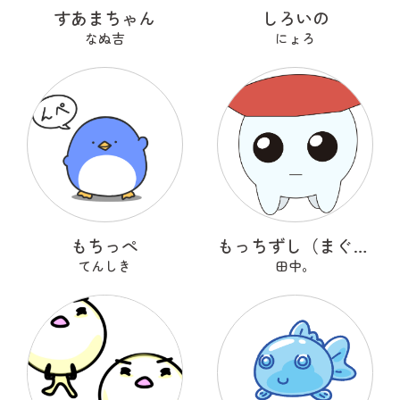
すあまちゃん
しろいの
なぬ吉
にょろ
もちっぺ
もっちずし（まぐろ）
てんしき
田中。