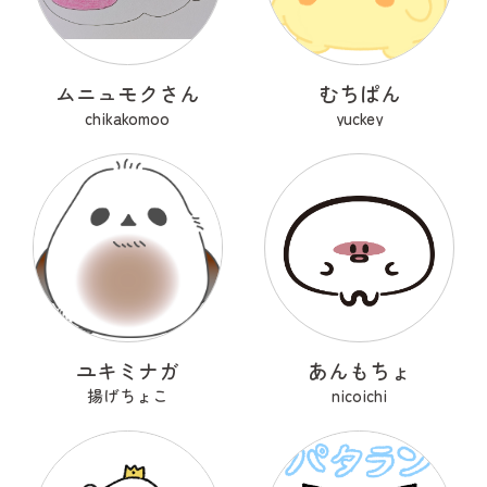
ムニュモクさん
むちぱん
chikakomoo
yuckey
ユキミナガ
あんもちょ
揚げちょこ
nicoichi