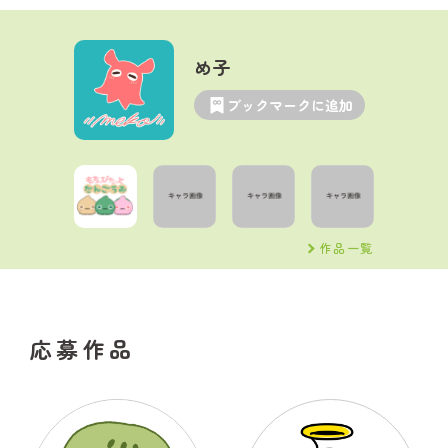
め子
ブックマークに追加
作品一覧
応募作品