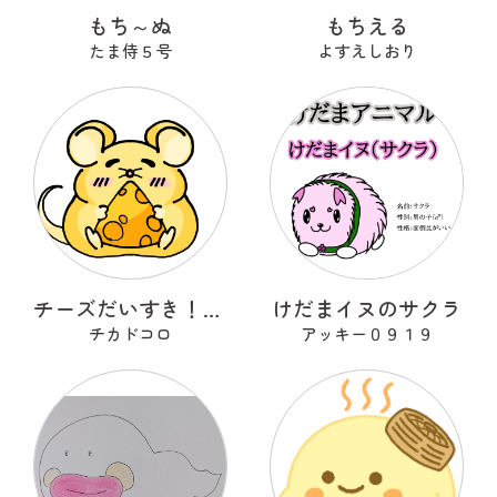
もち～ぬ
もちえる
たま侍５号
よすえしおり
チーズだいすき！ もっちぃず
けだまイヌのサクラ
チカドコロ
アッキー０９１９