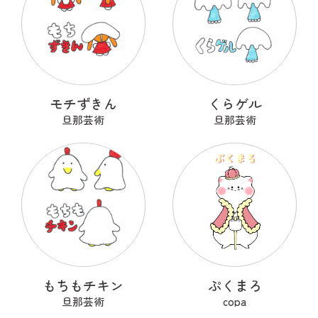
モチずきん
くらゲル
旦那芸術
旦那芸術
もちもチキン
ぷくまろ
旦那芸術
copa