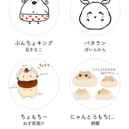
ぶんちょキング
パタラン
豆きなこ
ぱいんかん
ちょもちー
にゃんとろもち(きなこ)
ねぎ茶漬け
朝霧