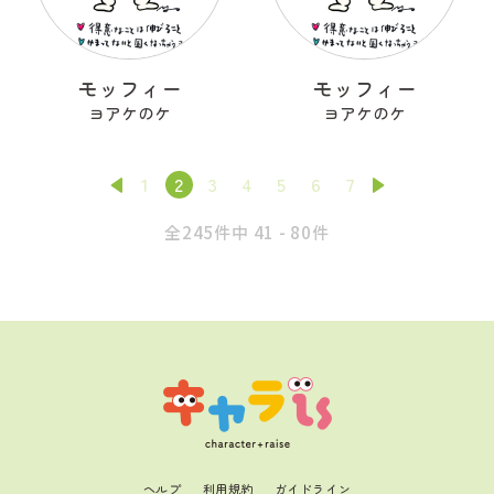
モッフィー
モッフィー
ヨアケのケ
ヨアケのケ
1
2
3
4
5
6
7
全245件中 41 - 80件
ヘルプ
利用規約
ガイドライン