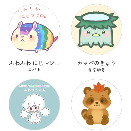
ふわふわ にじマジロ
カッパのきゅう
コバト
ななゆき