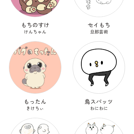
もちのすけ
セイもち
けんちゃん
旦那芸術
もったん
鳥スパッツ
きけちぃ
わにわに