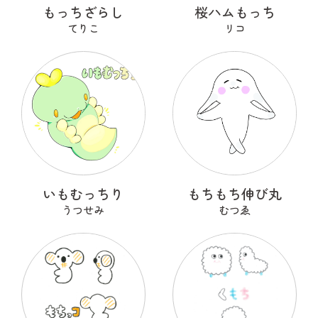
もっちざらし
桜ハムもっち
てりこ
リコ
いもむっちり
もちもち伸び丸
うつせみ
むつゑ