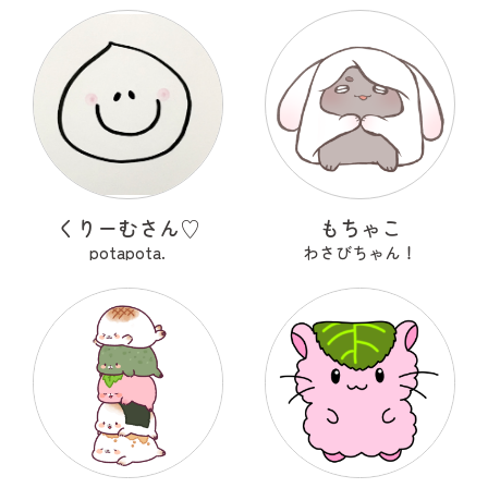
くりーむさん♡
もちゃこ
potapota.
わさびちゃん！