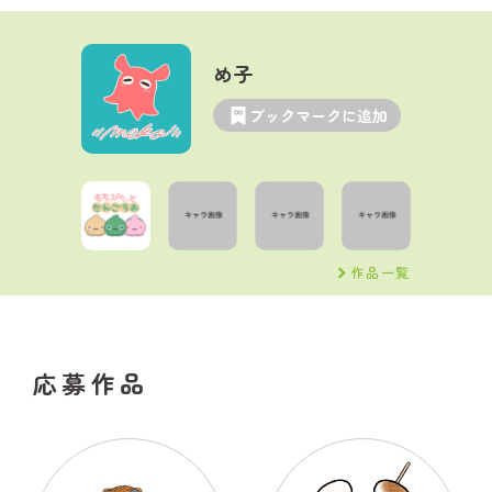
め子
ブックマークに追加
作品一覧
応募作品