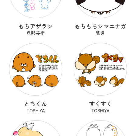
もちアザラシ
もちもちシマエナガ
旦那芸術
響月
とちくん
すくすく
TOSHIYA
TOSHIYA