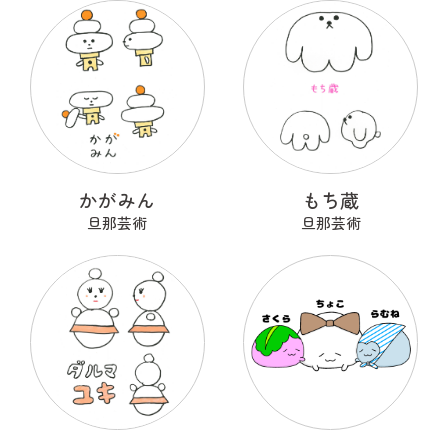
かがみん
もち蔵
旦那芸術
旦那芸術