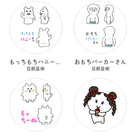
もっちもちハニーさん
おもちパーカーさん
旦那芸術
旦那芸術