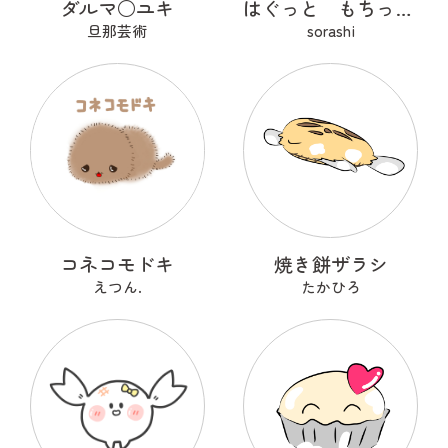
ダルマ○ユキ
はぐっと もちっと はぐもっちー
旦那芸術
sorashi
コネコモドキ
焼き餅ザラシ
えつん.
たかひろ