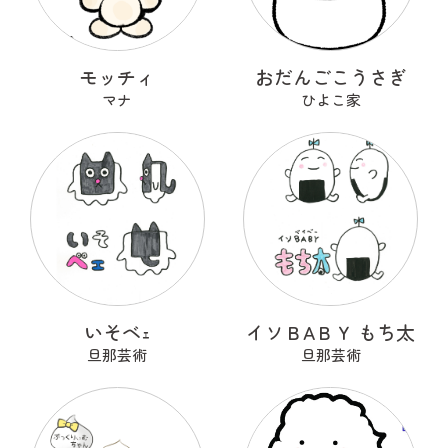
モッチィ
おだんごこうさぎ
マナ
ひよこ家
いそベｪ
イソＢAＢＹ もち太
旦那芸術
旦那芸術