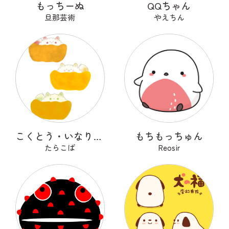
もっちーぬ
QQちゃん
旦那芸術
やえちん
こくとう・いなり・わさび
もちもっちゅん
たらこば
Reosir