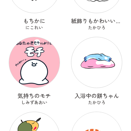
もちかに
紙飾りもかわいいモチ子ちゃん
にこれい
たかひろ
気持ちのモチ
入浴中の餅ちゃん
しみずあおい
たかひろ