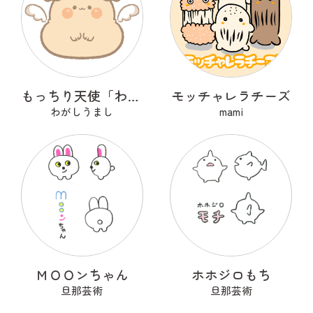
もっちり天使「わんも」
モッチャレラチーズ
わがしうまし
mami
ＭＯＯンちゃん
ホホジロもち
旦那芸術
旦那芸術