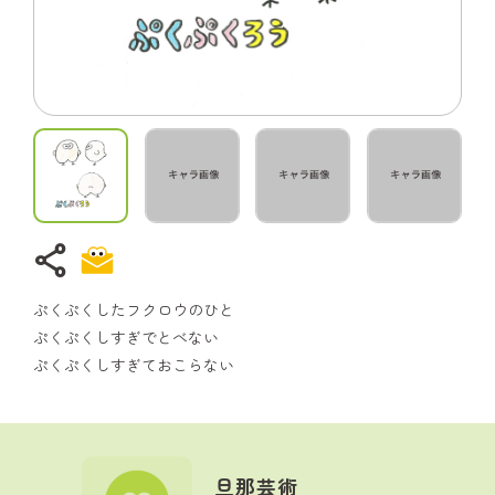
share
ぷくぷくしたフクロウのひと
ぷくぷくしすぎでとべない
ぷくぷくしすぎておこらない
旦那芸術