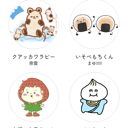
クアッカワラビー
いそべもちくん
奈雲
まゆ!!!!!