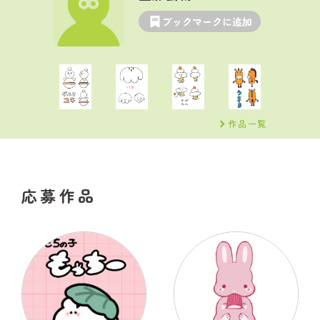
ブックマークに追加
作品一覧
応募作品