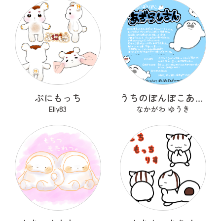
ぷにもっち
うちのぽんぽこあざらしさん
Elly83
なかがわ ゆうき