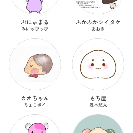
ぶにゅまる
ふかふかシイタケ
みにゃぴっぴ
あおき
カオちゃん
もち麿
ちょこポイ
浅木愁太