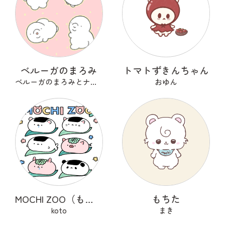
ベルーガのまろみ
トマトずきんちゃん
ベルーガのまろみとナカマたち
おゆん
MOCHI ZOO（もちズー）
もちた
koto
まき