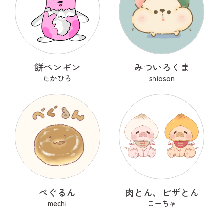
餅ペンギン
みついろくま
たかひろ
shioson
べぐるん
肉とん、ピザとん
mechi
こーちゃ