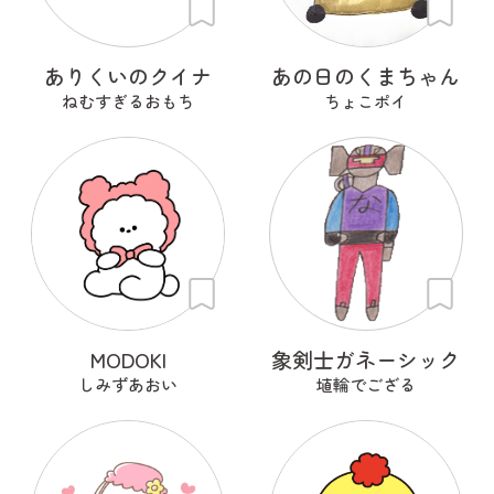
ありくいのクイナ
あの日のくまちゃん
ねむすぎるおもち
ちょこポイ
MODOKI
象剣士ガネーシック
しみずあおい
埴輪でござる