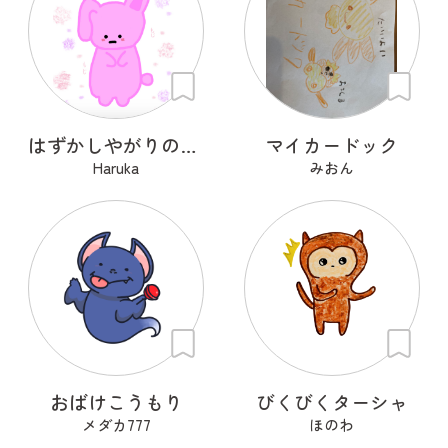
はずかしやがりのうさ
マイカードック
Haruka
みおん
おばけこうもり
びくびくターシャ
メダカ777
ほのわ