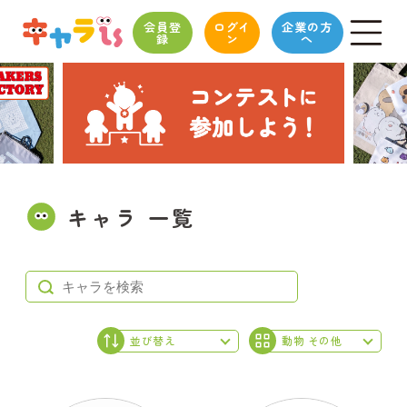
会員登
ログイ
企業の方
録
ン
へ
キャラ 一覧