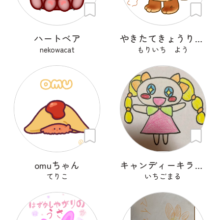
ハートベア
やきたてきょうりゅうディノパン
nekowacat
もりいち よう
omuちゃん
キャンディーキラキラ
てりこ
いちごまる