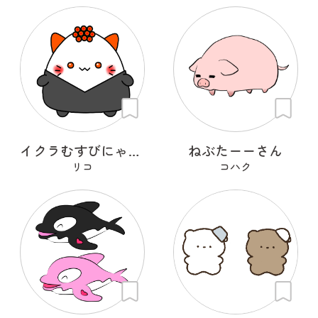
イクラむすびにゃんこ
ねぶたーーさん
リコ
コハク