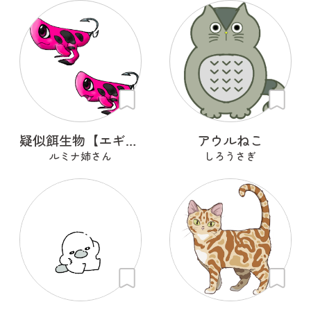
疑似餌生物【エギラ】
アウルねこ
ルミナ姉さん
しろうさぎ