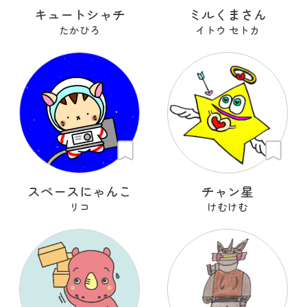
キュートシャチ
ミルくまさん
たかひろ
イトウ セトカ
スペースにゃんこ
チャン星
リコ
けむけむ