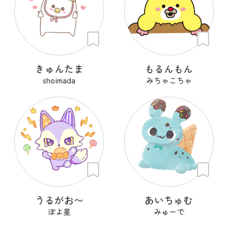
きゅんたま
もるんもん
shoimada
みちゃこちゃ
うるがお〜
あいちゅむ
ぽよ星
みゅーで