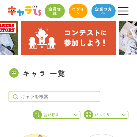
会員登
ログイ
企業の方
録
ン
へ
キャラ 一覧