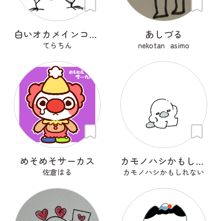
白いオカメインコ アルシンド
あしづる
てらちん
nekotan_asimo
めそめそサーカス
カモノハシかもしれない
佐倉はる
カモノハシかもしれない