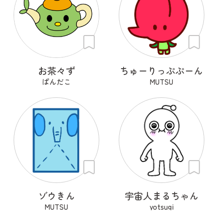
お茶々ず
ちゅーりっぷぷーん
ぱんだこ
MUTSU
ゾウきん
宇宙人まるちゃん
MUTSU
yotsugi