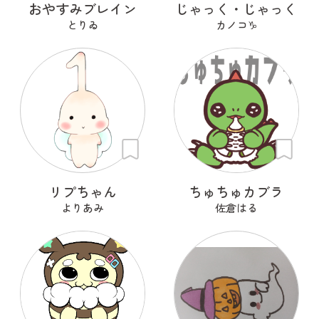
おやすみブレイン
じゃっく・じゃっく
とりゐ
カノコ♑
リプちゃん
ちゅちゅカブラ
よりあみ
佐倉はる