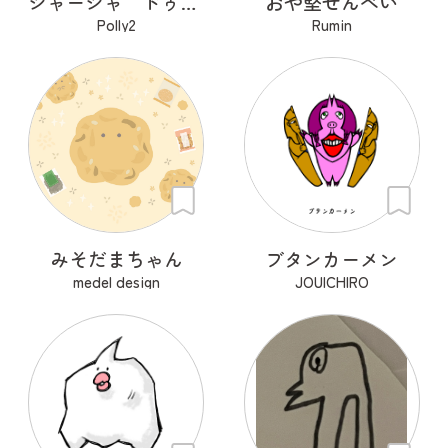
ジャージャ ドゥ ジャジャンゴ
おや堅せんべい
Polly2
Rumin
みそだまちゃん
ブタンカーメン
medel design
JOUICHIRO