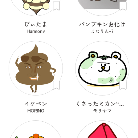
びぃたま
パンプキンお化け
Harmony
まなりん-7
イケベン
くさったミカン“みカビん”
MORINO
モリヤマ