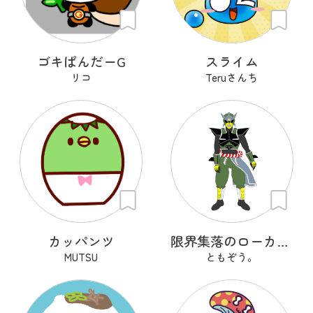
ゴキぱんだーG
スライム
リコ
Teruさんち
カッパンツ
限界集落のローカルヒーロー
MUTSU
ともぞう。