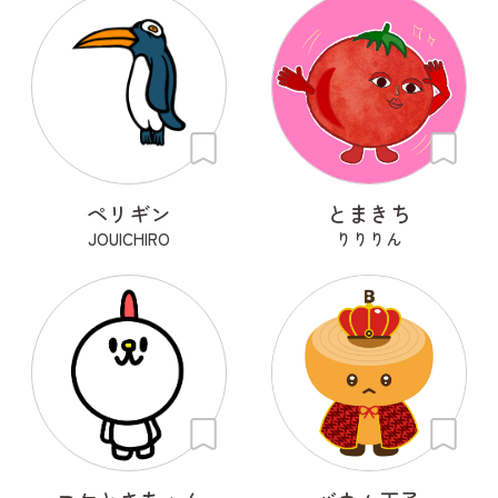
ペリギン
とまきち
JOUICHIRO
りりりん