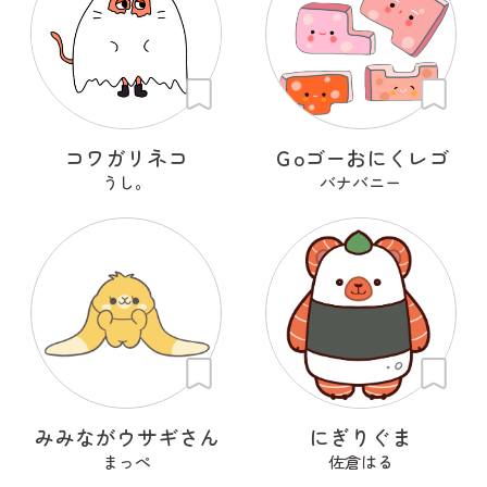
コワガリネコ
Ｇoゴーおにくレゴ
うし。
バナバニー
みみながウサギさん
にぎりぐま
まっぺ
佐倉はる