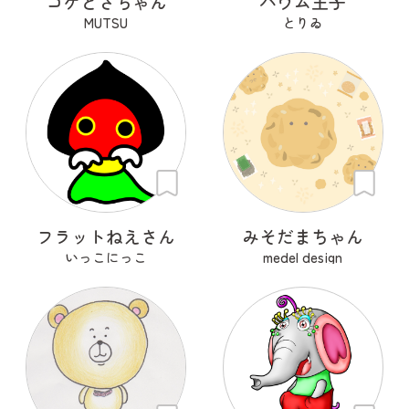
コケとさちゃん
バウム王子
MUTSU
とりゐ
フラットねえさん
みそだまちゃん
いっこにっこ
medel design