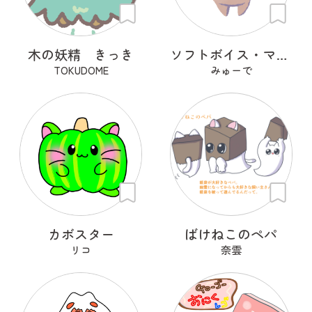
木の妖精 きっき
ソフトボイス・マンドラゴラ
TOKUDOME
みゅーで
カボスター
ばけねこのペパ
リコ
奈雲