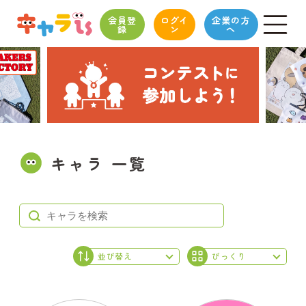
会員登
ログイ
企業の方
録
ン
へ
キャラ 一覧