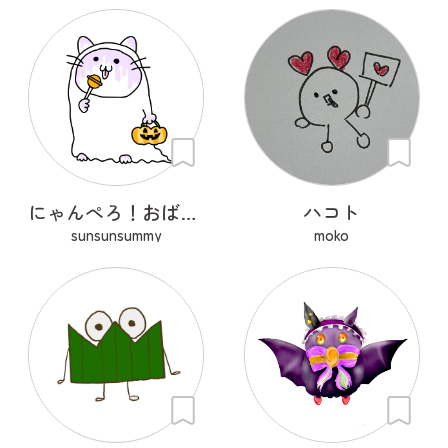
にゃんぺろ！おばけっ
ハコト
sunsunsummy
moko