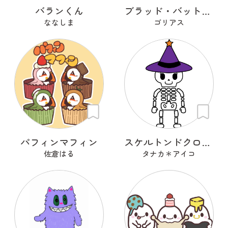
バランくん
ブラッド・バット・ガブリエラ
ななしま
ゴリアス
パフィンマフィン
スケルトンドクロちゃん
佐倉はる
タナカ＊アイコ