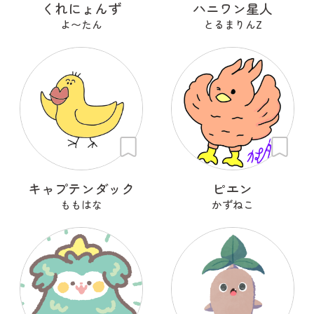
くれにょんず
ハニワン星人
よ〜たん
とるまりんZ
キャプテンダック
ピエン
ももはな
かずねこ