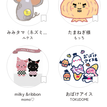
みみタマ（ネズミ・イヌ・ウサギ）
たまねぎ様
ルケス
もっち
milky &ribbon
おばけアイス
momo♡
TOKUDOME