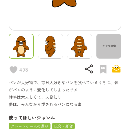
share
408
パンが大好物で、毎日大好きなパンを食べているうちに、体
がパンのように変化してしまったサメ
性格は大人しくて、人見知り
夢は、みんなから愛されるパンになる事
使ってほしいジャンル
クレーンゲームの景品
玩具・雑貨