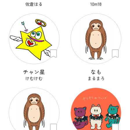
佐倉はる
10m18
チャン星
なも
けむけむ
まるまろ