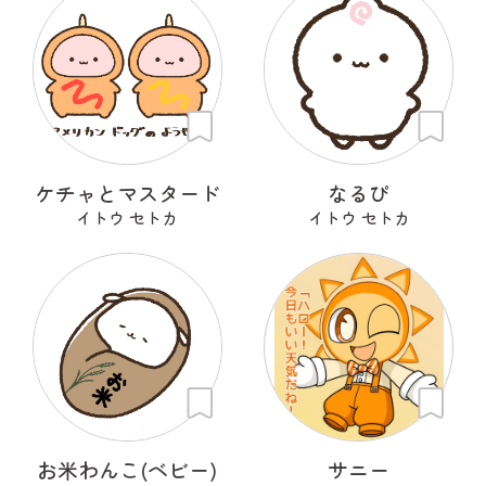
ケチャとマスタード
なるぴ
イトウ セトカ
イトウ セトカ
お米わんこ(ベビー)
サニー