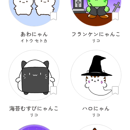
あわにゃん
フランケンにゃんこ
イトウ セトカ
リコ
海苔むすびにゃんこ
ハロにゃん
リコ
リコ