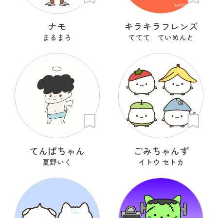
ナモ
キラキラフレンズ
まるまろ
ててて ていめんと
てんぱちゃん
ごみちゃんず
夏野いく
イトウ セトカ