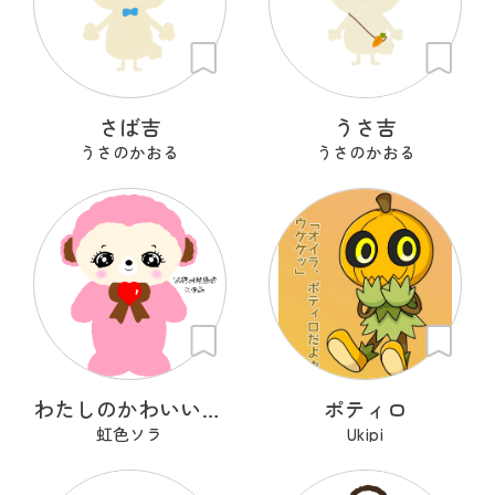
さば吉
うさ吉
うさのかおる
うさのかおる
わたしのかわいいせかい
ポティロ
虹色ソラ
Ukipi