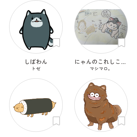
しばわん
にゃんのこれしこ ある日の夢 Ｎo.2
トゼ
マシマロ。