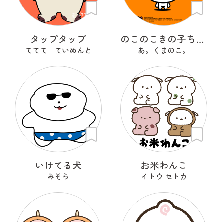
タップタップ
のこのこきの子ちゃん
ててて ていめんと
あ。くまのこ。
いけてる犬
お米わんこ
みそら
イトウ セトカ