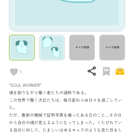
share
1
"SOUL WORKER"
魂を削りながら働く者たちの通称である。
この世界で働く犬丘たちは、毎日変わらぬ日々を過ごしてい
た。
だが、最新の機械で証明写真を撮ったある日のこと…その日
から自分の魂が見えるようになってしまった。くたびれてい
る自分に対して、たましいはゆるキャラのような見た目をし