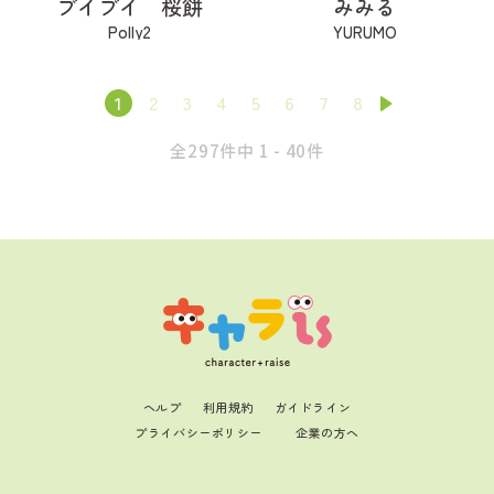
ブイブイ 桜餅
みみる
Polly2
YURUMO
1
2
3
4
5
6
7
8
全297件中 1 - 40件
ヘルプ
利用規約
ガイドライン
プライバシーポリシー
企業の方へ