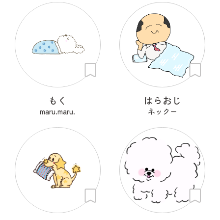
もく
はらおじ
maru.maru.
ネックー