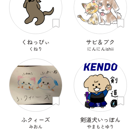
くねっぴぃ
サビ＆プク
くねり
にんにんishii
ふクィーズ
剣道犬いっぽん
みおん
やまもとゆり