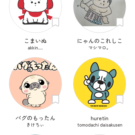
こまいぬ
にゃんのこれしこ
akkin....
マシマロ。
パグのもったん
huretin
きけちぃ
tomodachi daisakusen