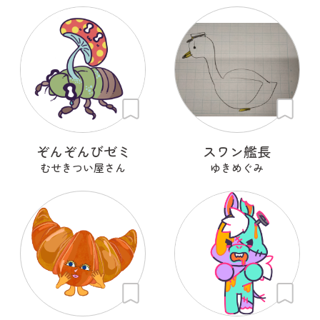
ぞんぞんびゼミ
スワン艦長
むせきつい屋さん
ゆきめぐみ