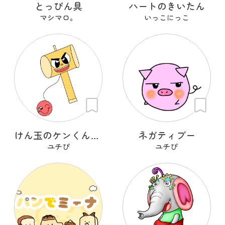
とっぴん具
ハートのきいたん
マシマロ。
いっこにっこ
けん玉のケンくんとタマちゃん
ネガティブー
ユチぴ
ユチぴ