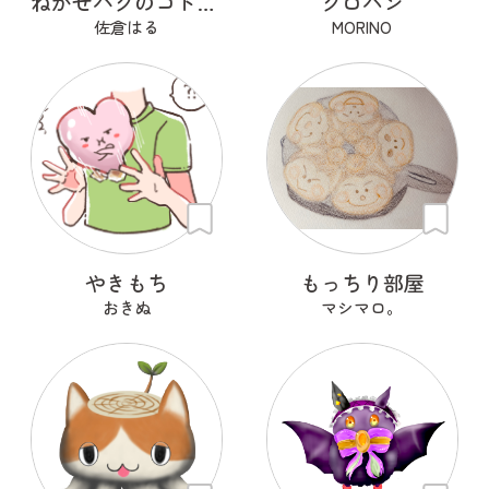
ねかせバクのコトコト
クロパン
佐倉はる
MORINO
やきもち
もっちり部屋
おきぬ
マシマロ。