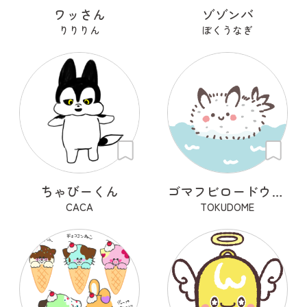
ワッさん
ゾゾンバ
りりりん
ぼくうなぎ
ちゃびーくん
ゴマフビロードウミウシの「ごまちゃん」
CACA
TOKUDOME