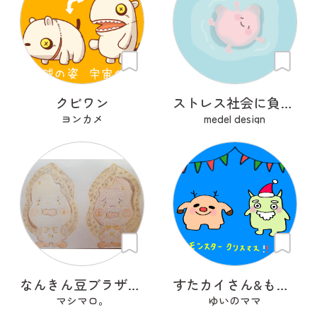
クビワン
ストレス社会に負けるな！胃腸ちゃん
ヨンカメ
medel design
なんきん豆ブラザーズNナンKキンちゃん
すたカイさん&もんサンタさん
マシマロ。
ゆいのママ