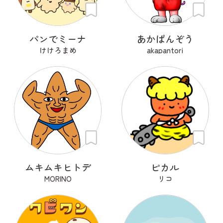
パンでミーナ
あかぱんぞう
けけろまめ
akapantori
ムキムキヒトデ
ピカル
MORINO
リコ