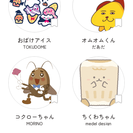
おばけアイス
オムオムくん
TOKUDOME
だあだ
コクローちゃん
ちくわちゃん
MORINO
medel design