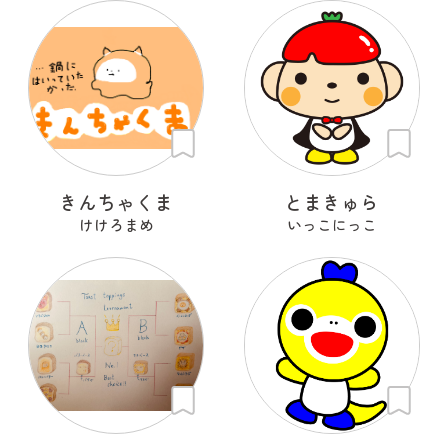
きんちゃくま
とまきゅら
けけろまめ
いっこにっこ