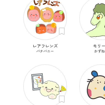
レアフレンズ
モリ
バナバニー
かずね