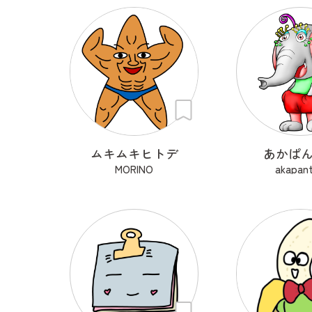
ムキムキヒトデ
あかぱ
MORINO
akapant