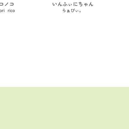
コノコ
いんふぃにちゃん
ori_rico
らぁびぃ。