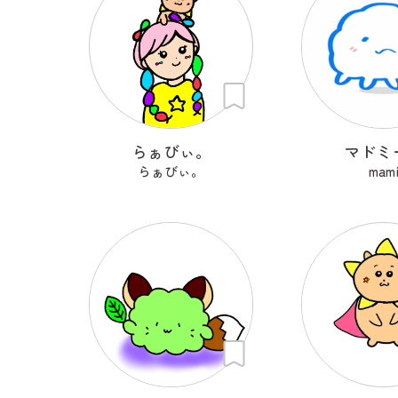
らぁびぃ。
マドミ
らぁびぃ。
mam