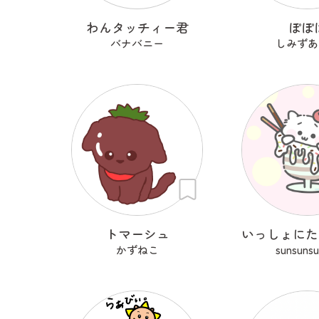
わんタッチィー君
ぽぽ
バナバニー
しみずあ
トマーシュ
かずねこ
sunsuns