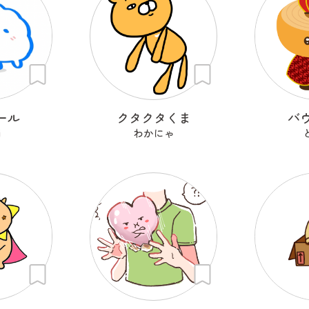
ール
クタクタくま
バ
i
わかにゃ