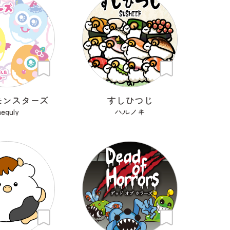
モンスターズ
すしひつじ
eguly
ハルノキ