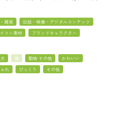
・雑貨
出版・映像・デジタルコンテンツ
イコン素材
ブランドキャラクター
犬
猫
動物 その他
かわいい
しゃれ
びっくり
その他