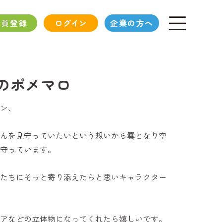
会員登録
ログイン
企業の方へ
のポメマロ
ン、
んを見守っていたいという想いから雲となり空
守っています。
たちにそっと寄り添えたらと思いキャラクター
アなどの立体物になってくれたら嬉しいです。