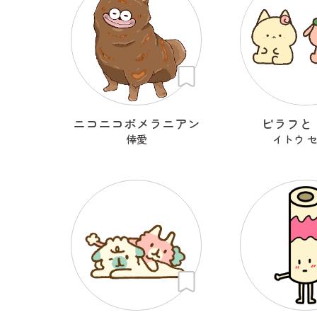
ニコニコポメラニアン
ピラフと
倖愛
イトウ 