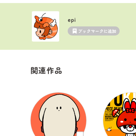
epi
ブックマークに追加
関連作品