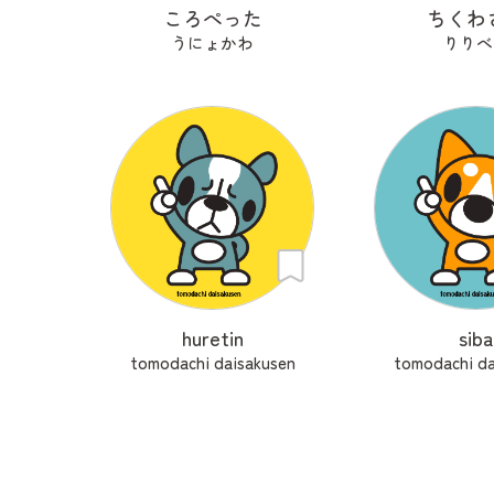
ころぺった
ちくわ
うにょかわ
りりべ
huretin
siba
tomodachi daisakusen
tomodachi da