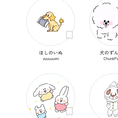
ほしのいぬ
犬のず
yuuuuumi
ChunkPa