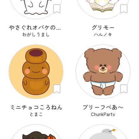
やさぐれオバケの「むー」
グリモー
わがしうまし
ハルノキ
ミニチョコころねん
ブリーフべあ〜
とまこ
ChunkParty