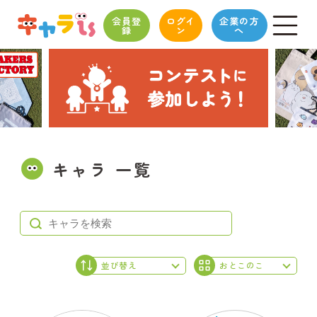
会員登
ログイ
企業の方
録
ン
へ
キャラ 一覧