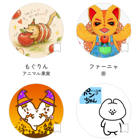
もぐりん
ファーニャ
アニマル果実
囲