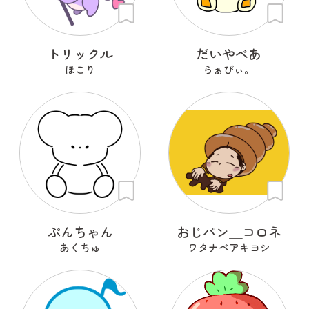
トリックル
だいやべあ
ほこり
らぁびぃ。
ぷんちゃん
おじパン＿コロネ
あくちゅ
ワタナベアキヨシ