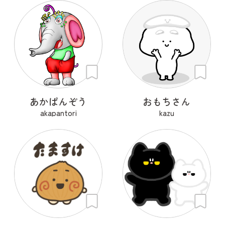
あかぱんぞう
おもちさん
akapantori
kazu