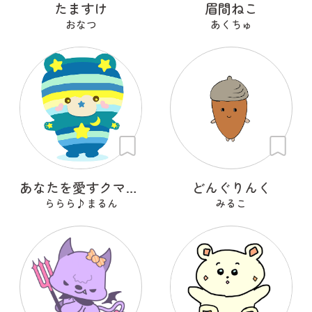
たますけ
眉間ねこ
おなつ
あくちゅ
あなたを愛すクマ ミーティア
どんぐりんく
ららら♪まるん
みるこ