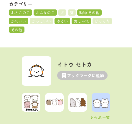
カテゴリー
おとこのこ
おんなのこ
犬
猫
動物 その他
かわいい
かっこいい
ゆるい
おしゃれ
びっくり
その他
イトウ セトカ
ブックマークに追加
作品一覧