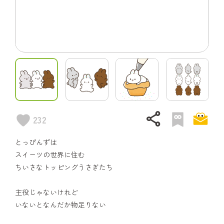
share
232
とっぴんずは
スイーツの世界に住む
ちいさなトッピングうさぎたち
主役じゃないけれど
いないとなんだか物足りない