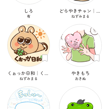
しろ
どらやきチャン｜どらベリー
有
ねずみまる
くぉっか日和｜くぅたろ
やきもち
ねずみまる
おきぬ