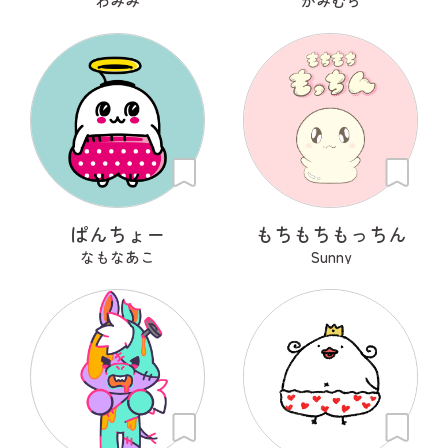
わみみ
かみむら
ぱんちょー
もちもちもっちん
なもなあこ
Sunny