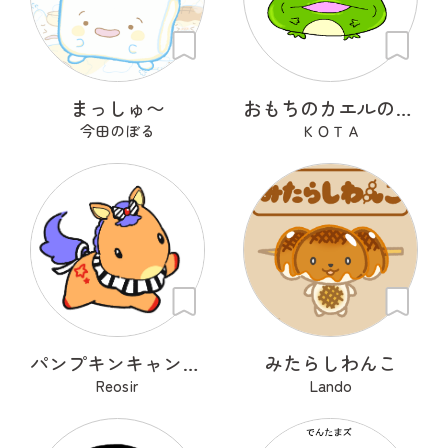
まっしゅ〜
おもちのカエルのたろけろ
今田のぼる
ＫＯＴＡ
パンプキンキャンディーポニー
みたらしわんこ
Reosir
Lando