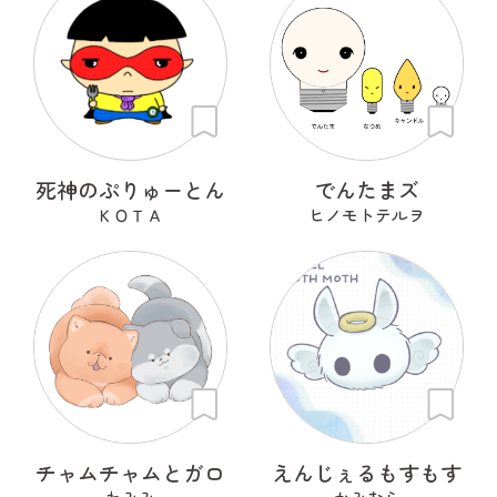
死神のぷりゅーとん
でんたまズ
ＫＯＴＡ
ヒノモトテルヲ
チャムチャムとガロ
えんじぇるもすもす