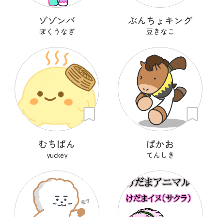
ゾゾンバ
ぶんちょキング
ぼくうなぎ
豆きなこ
むちぱん
ぱかお
yuckey
てんしき