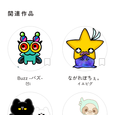
関連作品
Buzz -バズ-
ながれぼちぇ。
凹i
イエピグ