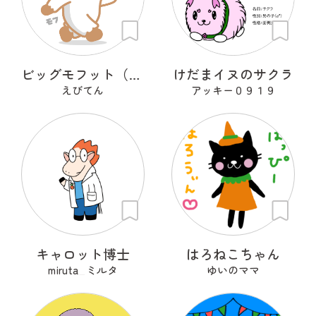
ビッグモフット（Big-mo-foot）
けだまイヌのサクラ
えびてん
アッキー０９１９
キャロット博士
はろねこちゃん
miruta_ミルタ
ゆいのママ