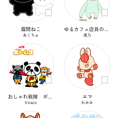
眉間ねこ
ゆるカフェ店員のパステル色なナマケモノズ
あくちゅ
渚乃
おしゃれ戦隊 ボトムス
エマ
Kinaco
わみみ