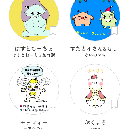
ぼすとむーちょ
すたカイさん&もんサンタさん
ぼすとむーちょ製作所
ゆいのママ
モッフィー
ぷくまろ
ヨアケのケ
copa