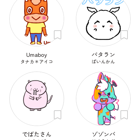
Umaboy
パタラン
タナカ＊アイコ
ぱいんかん
でばたさん
ゾゾンバ