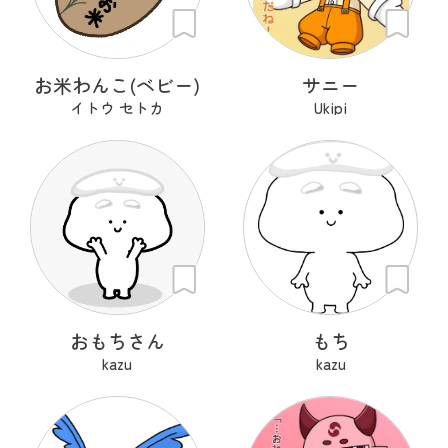
お米わんこ(ベビー)
サニー
イトウ セトカ
Ukipi
おもちさん
もち
kazu
kazu