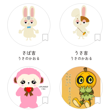
さば吉
うさ吉
うさのかおる
うさのかおる