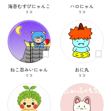
海苔むすびにゃんこ
ハロにゃん
リコ
リコ
ねこ忍みいにゃん
おに丸
リコ
リコ