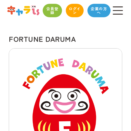
会員登
ログイ
企業の方
録
ン
へ
FORTUNE DARUMA