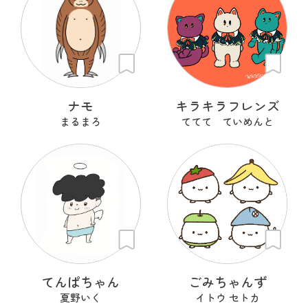
ナモ
キラキラフレンズ
まるまろ
ててて ていめんと
てんぱちゃん
ごみちゃんず
夏野いく
イトウ セトカ