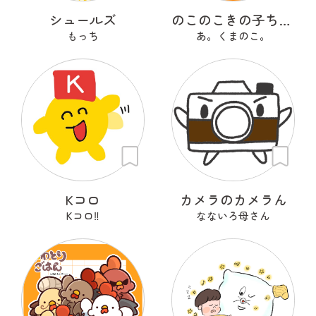
シュールズ
のこのこきの子ちゃん
もっち
あ。くまのこ。
Kコロ
カメラのカメラん
Kコロ‼︎
なないろ母さん