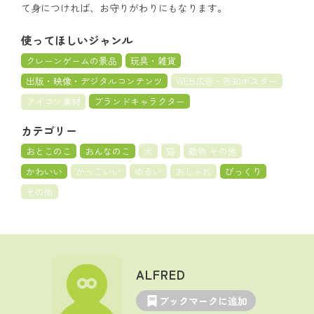
て身につければ、お守りがわりにもなります。
使ってほしいジャンル
クレーンゲームの景品
玩具・雑貨
出版・映像・デジタルコンテンツ
WEB広告・告知ポスター
アイコン素材
ブランドキャラクター
カテゴリー
おとこのこ
おんなのこ
犬
猫
動物 その他
かわいい
かっこいい
ゆるい
おしゃれ
びっくり
その他
ALFRED
ブックマークに追加