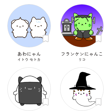
あわにゃん
フランケンにゃんこ
イトウ セトカ
リコ