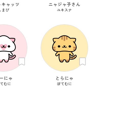
トキャッツ
ニャジャ子さん
しまぴ
ユキスナ
ーにゃ
とらにゃ
てむに
ぽてむに