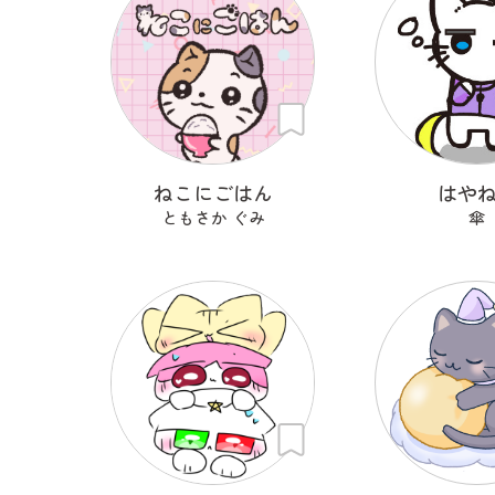
ねこにごはん
はや
ともさか ぐみ
傘