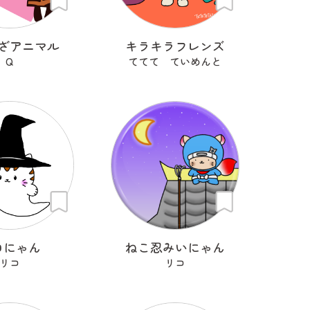
ざアニマル
キラキラフレンズ
Q
ててて ていめんと
ロにゃん
ねこ忍みいにゃん
リコ
リコ