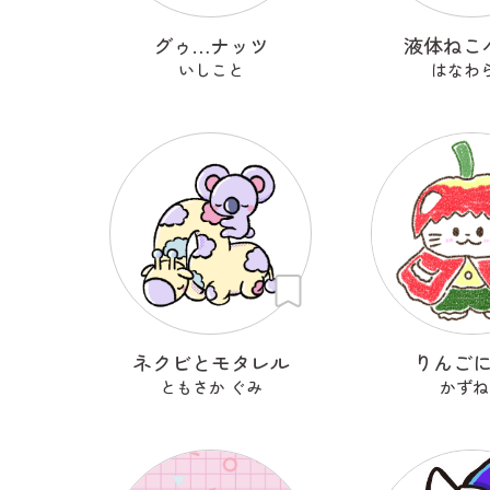
グゥ…ナッツ
液体ねこ
いしこと
はなわ
ネクビとモタレル
りんご
ともさか ぐみ
かずね