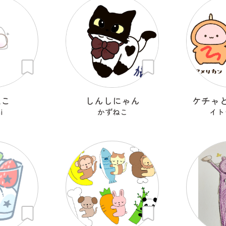
ねこ
しんしにゃん
ケチャ
i
かずねこ
イト