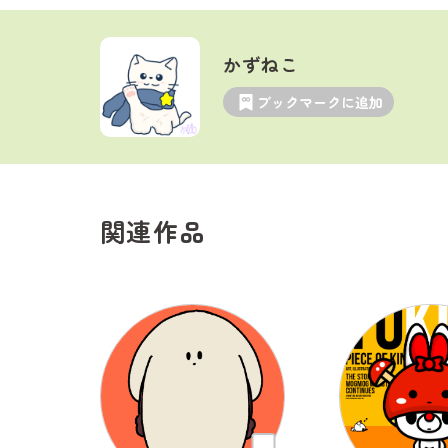
かずねこ
ブックマークに追加
関連作品