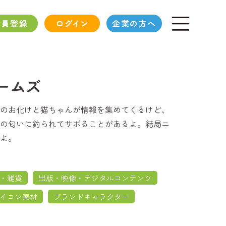
会員登録
ログイン
企業の方へ
ームズ
のお化けと猫ちゃんが情報を集めてくるけど、
の匂いに釣られてサボることがあるよ。結局ニ
よ。
・雑貨
出版・映像・デジタルコンテンツ
イコン素材
ブランドキャラクター