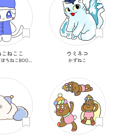
ねこねここ
ウミネコ
はるるーん(ぽちねこBOOKS)
かずねこ