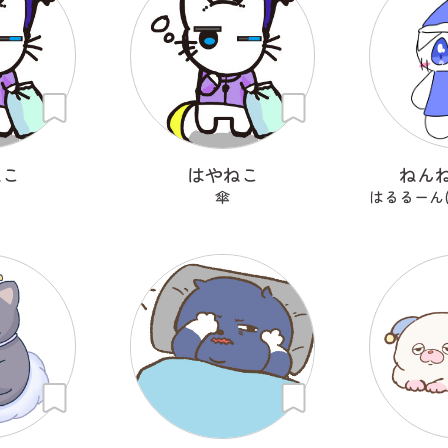
ねこ
はやねこ
ねん
傘