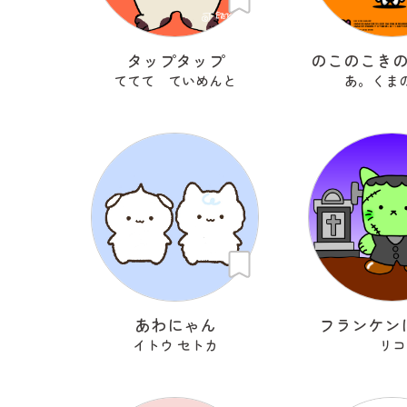
タップタップ
のこのこき
ててて ていめんと
あ。くま
あわにゃん
フランケン
イトウ セトカ
リコ