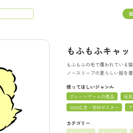
もふもふキャッ
もふもふの毛で覆われている猫
ノースリーブの夏らしい服を着
使ってほしいジャンル
クレーンゲームの景品
玩具
WEB広告・告知ポスター
ア
カテゴリー
おとこのこ
おんなのこ