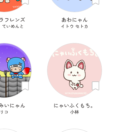
ラフレンズ
あわにゃん
 ていめんと
イトウ セトカ
みいにゃん
にゃいふくもち。
リコ
小林