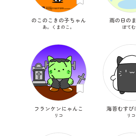
のこのこきの子ちゃん
雨の日の
あ。くまのこ。
ぽてむ
フランケンにゃんこ
海苔むすび
リコ
リコ