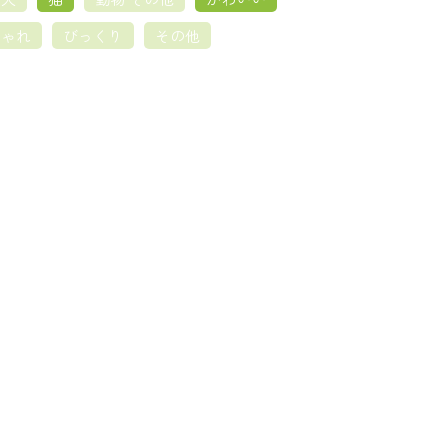
しゃれ
びっくり
その他