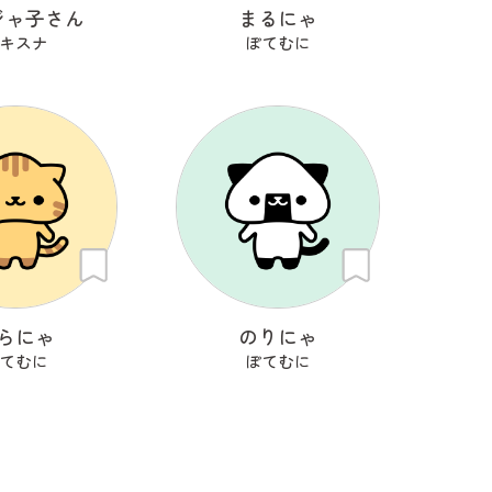
ジャ子さん
まるにゃ
キスナ
ぽてむに
らにゃ
のりにゃ
てむに
ぽてむに