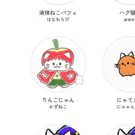
液体ねこパフェ
ハグ
はなわらび
arare
りんごにゃん
にゃて
かずねこ
にゃゃん