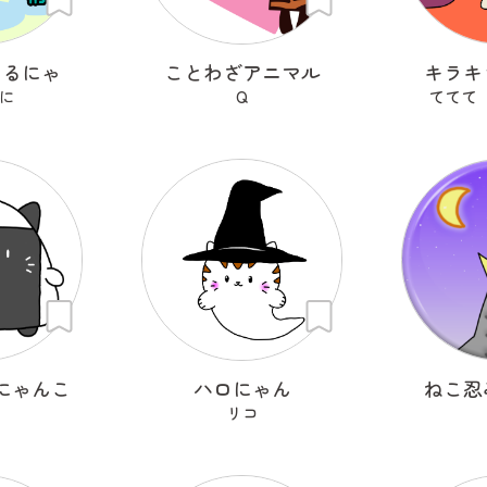
まるにゃ
ことわざアニマル
キラキ
に
Q
ててて
にゃんこ
ハロにゃん
ねこ忍
リコ