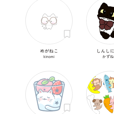
めがねこ
しんし
kinomi
かずね