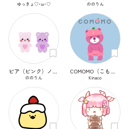
ゆっきょ♡･ω･♡
ののりん
ピア（ピンク）ノア（紫）
COMOMO（こもも）
ののりん
Kinaco