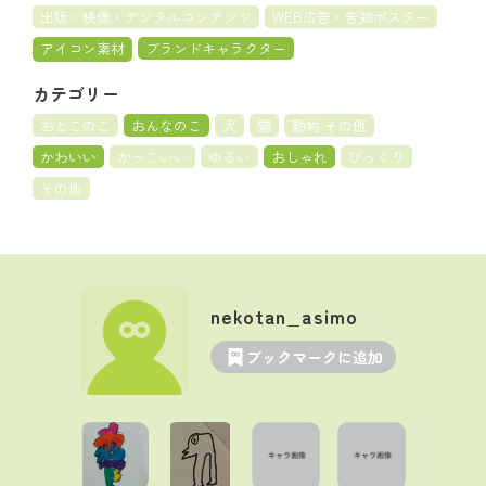
出版・映像・デジタルコンテンツ
WEB広告・告知ポスター
アイコン素材
ブランドキャラクター
カテゴリー
おとこのこ
おんなのこ
犬
猫
動物 その他
かわいい
かっこいい
ゆるい
おしゃれ
びっくり
その他
nekotan_asimo
ブックマークに追加