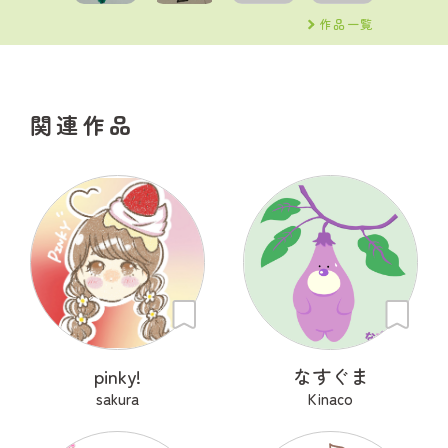
作品一覧
関連作品
pinky!
なすぐま
sakura
Kinaco