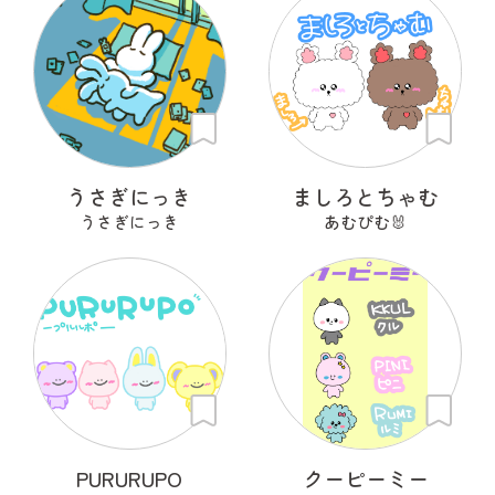
うさぎにっき
ましろとちゃむ
うさぎにっき
あむぴむ🐰
PURURUPO
クーピーミー