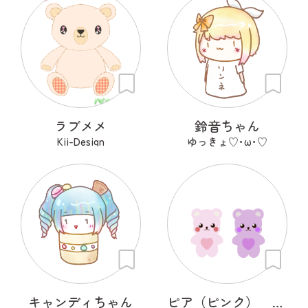
ラブメメ
鈴音ちゃん
Kii-Design
ゆっきょ♡･ω･♡
キャンディちゃん
ピア（ピンク） ムア（紫）