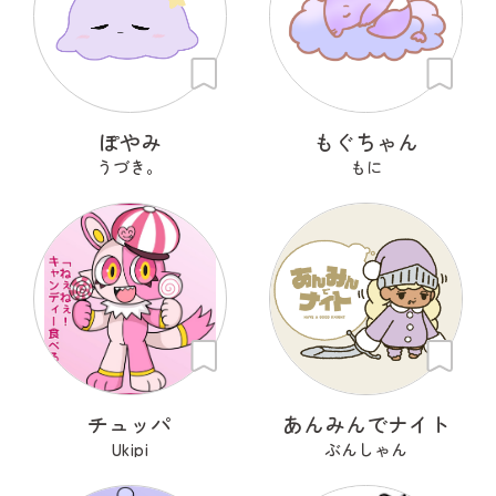
ぽやみ
もぐちゃん
うづき。
もに
チュッパ
あんみんでナイト
Ukipi
ぶんしゃん