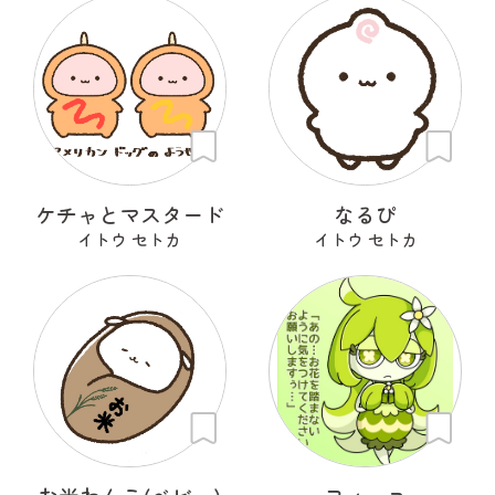
ケチャとマスタード
なるぴ
イトウ セトカ
イトウ セトカ