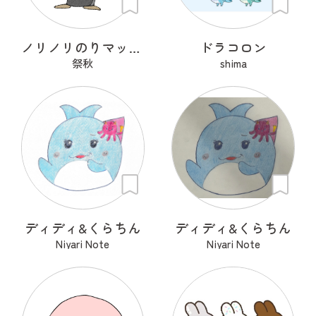
ノリノリのりマッキーさん
ドラコロン
祭秋
shima
ディディ&くらちん
ディディ&くらちん
Niyari Note
Niyari Note