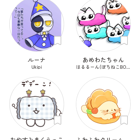
ルーナ
あめわたちゃん
Ukipi
はるるーん(ぽちねこBOOKS)
おやすみまくらっこ
ふわふわクリーム あざらシュー