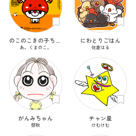
のこのこきの子ちゃん
にわとりごはん
あ。くまのこ。
佐倉はる
がんみちゃん
チャン星
祭秋
けむけむ