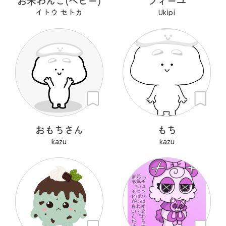
お米わんこ(ベビー)
フィーユ
イトウ セトカ
Ukipi
おもちさん
もち
kazu
kazu