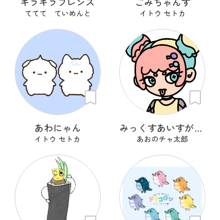
キラキラフレンズ
ごみちゃんず
ててて ていめんと
イトウ セトカ
あわにゃん
みっくすあいすがーる
イトウ セトカ
あおのチャ太郎