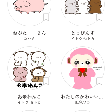
ねぶたーーさん
とっぴんず
コハク
イトウ セトカ
お米わんこ
わたしのかわいいせかい
イトウ セトカ
虹色ソラ