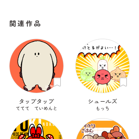
関連作品
タップタップ
シュールズ
ててて ていめんと
もっち