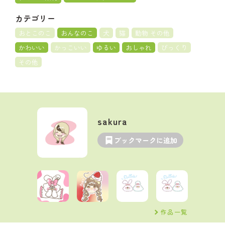
カテゴリー
おとこのこ
おんなのこ
犬
猫
動物 その他
かわいい
かっこいい
ゆるい
おしゃれ
びっくり
その他
sakura
ブックマークに追加
作品一覧