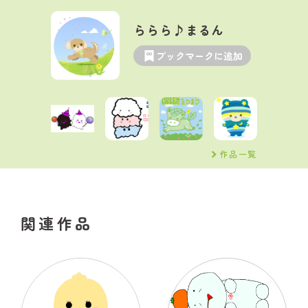
ららら♪まるん
ブックマークに追加
作品一覧
関連作品