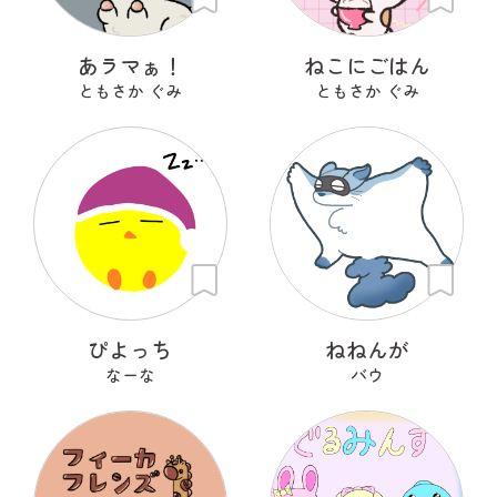
あラマぁ！
ねこにごはん
ともさか ぐみ
ともさか ぐみ
ぴよっち
ねねんが
なーな
バウ