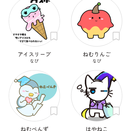
アイスリープ
ねむりんご
なぴ
なぴ
ねむぺんず
はやねこ