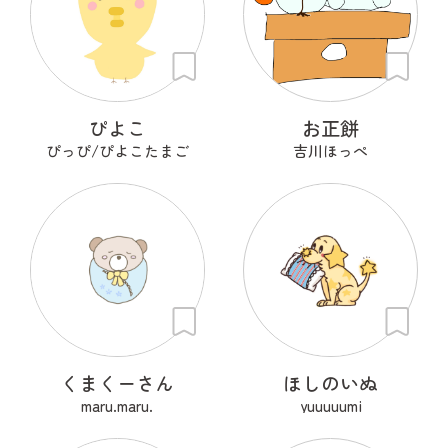
ぴよこ
お正餅
ぴっぴ/ぴよこたまご
吉川ほっぺ
くまくーさん
ほしのいぬ
maru.maru.
yuuuuumi