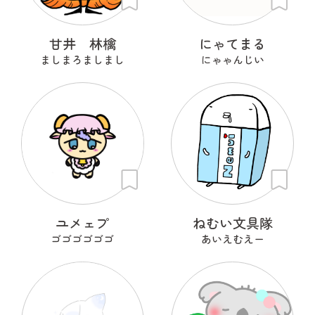
甘井 林檎
にゃてまる
ましまろましまし
にゃゃんじい
ユメェプ
ねむい文具隊
ゴゴゴゴゴゴ
あいえむえー