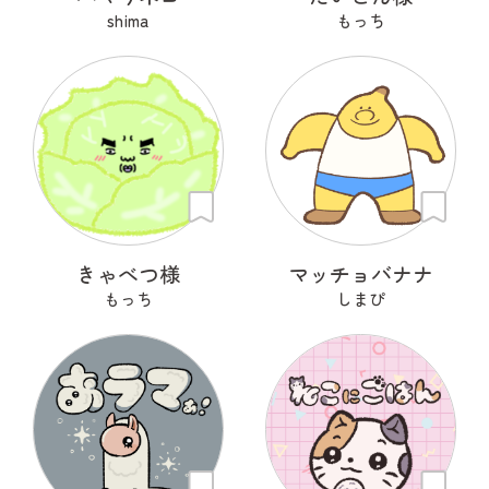
shima
もっち
きゃべつ様
マッチョバナナ
もっち
しまぴ