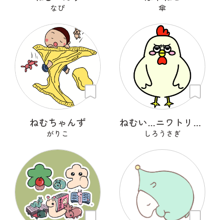
なぴ
傘
ねむちゃんず
ねむい…ニワトリさん
がりこ
しろうさぎ