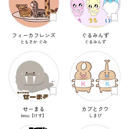
フィーカフレンズ
ぐるみんず
ともさか ぐみ
ぐるみんず
せーまる
カブとクワ
kesu【けす】
しまぴ