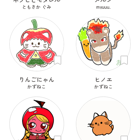
ともさか ぐみ
myuuu.
りんごにゃん
ヒノエ
かずねこ
かずねこ