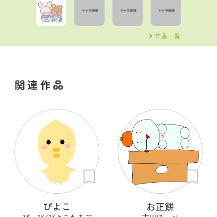
作品一覧
関連作品
ぴよこ
お正餅