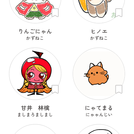
りんごにゃん
ヒノエ
かずねこ
かずねこ
甘井 林檎
にゃてまる
ましまろましまし
にゃゃんじい