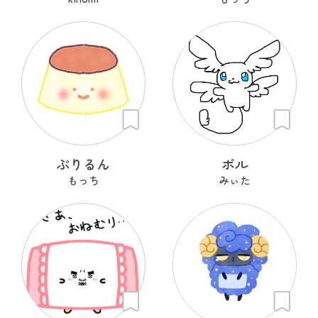
ぷりるん
ポル
もっち
みぃた