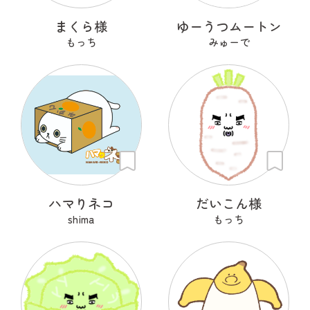
まくら様
ゆーうつムートン
もっち
みゅーで
ハマりネコ
だいこん様
shima
もっち