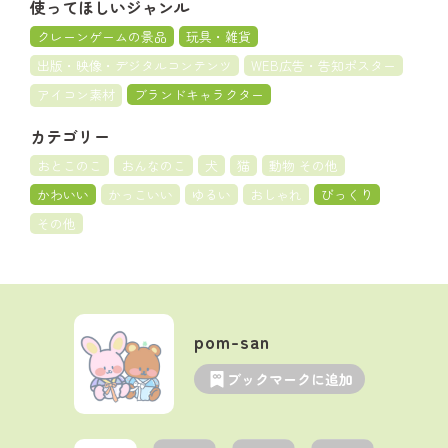
使ってほしいジャンル
クレーンゲームの景品
玩具・雑貨
出版・映像・デジタルコンテンツ
WEB広告・告知ポスター
アイコン素材
ブランドキャラクター
カテゴリー
おとこのこ
おんなのこ
犬
猫
動物 その他
かわいい
かっこいい
ゆるい
おしゃれ
びっくり
その他
pom-san
ブックマークに追加