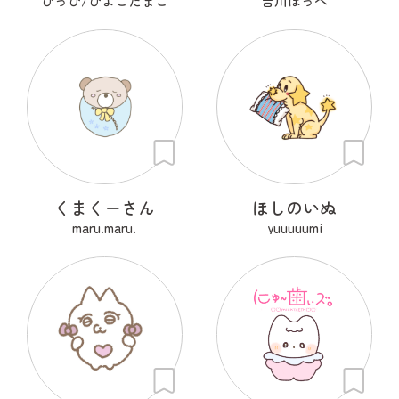
ぴっぴ/ぴよこたまご
吉川ほっぺ
くまくーさん
ほしのいぬ
maru.maru.
yuuuuumi