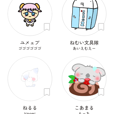
ユメェプ
ねむい文具隊
ゴゴゴゴゴゴ
あいえむえー
ねるる
こあまる
kinomi
もっち