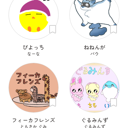
ぴよっち
ねねんが
なーな
バウ
フィーカフレンズ
ぐるみんず
ともさか ぐみ
ぐるみんず