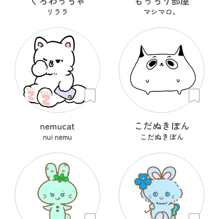
くろわっちゃ
もっちり部屋
リララ
マシマロ。
nemucat
こだぬきぼん
nui nemu
こだぬきぼん