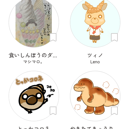
食いしんぼうのダブルさん
ツィノ
マシマロ。
Leno
とっかコロネ
やきたてきょうりゅうディノパン