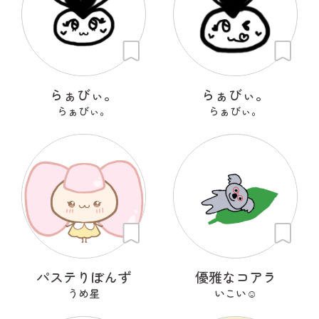
らぁびぃ。
らぁびぃ。
らぁびぃ。
らぁびぃ。
パステりぼんず
優雅なコアラ
うめ星
いこい☺︎