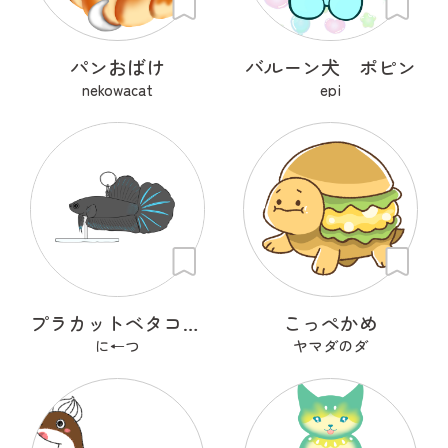
パンおばけ
バルーン犬 ポピン
nekowacat
epi
プラカットベタコレクションver.1
こっぺかめ
に←つ
ヤマダのダ