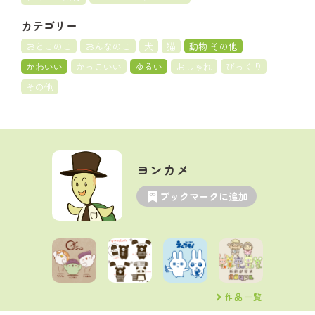
カテゴリー
おとこのこ
おんなのこ
犬
猫
動物 その他
かわいい
かっこいい
ゆるい
おしゃれ
びっくり
その他
ヨンカメ
ブックマークに追加
作品一覧