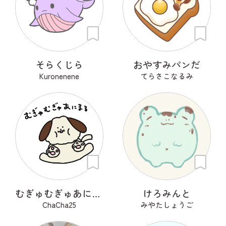
そらくじら
おやすみパンだ
Kuronenene
てらさこなるみ
むぎゅむぎゅあにまる
けろみんと
ChaCha25
みやたしょうご