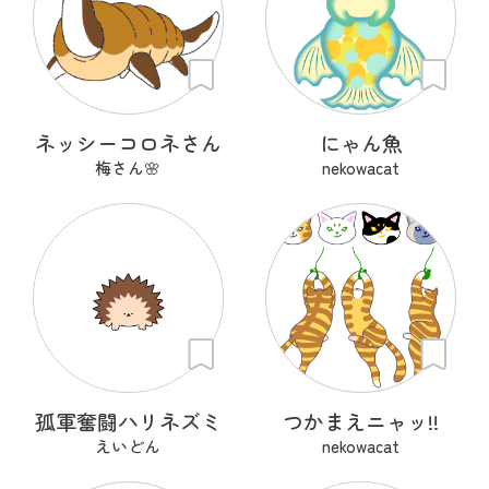
ネッシーコロネさん
にゃん魚
梅さん🌸
nekowacat
孤軍奮闘ハリネズミ
つかまえニャッ!!
えいどん
nekowacat