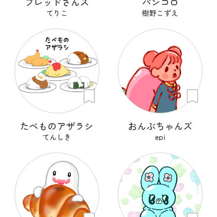
ブレッドさんズ
パンコロ
てりこ
樹野こずえ
たべものアザラシ
おんぶちゃんズ
てんしき
epi