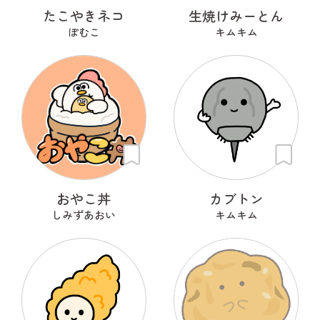
たこやきネコ
生焼けみーとん
ぽむこ
キムキム
おやこ丼
カブトン
しみずあおい
キムキム