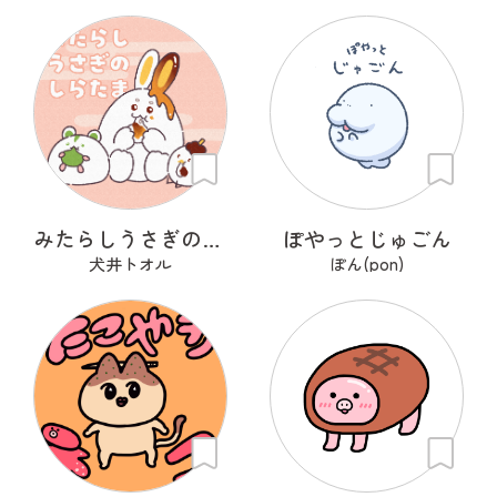
みたらしうさぎのしらたま
ぽやっとじゅごん
犬井トオル
ぽん(pon)