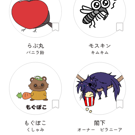
らぶ丸
モスキン
バニラ飴
キムキム
もぐぽこ
閣下
くしゃみ
オーナー ピラニーア