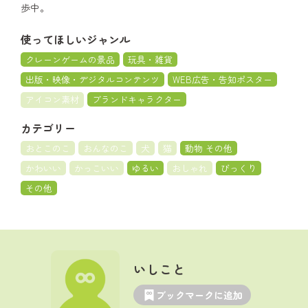
歩中。
使ってほしいジャンル
クレーンゲームの景品
玩具・雑貨
出版・映像・デジタルコンテンツ
WEB広告・告知ポスター
アイコン素材
ブランドキャラクター
カテゴリー
おとこのこ
おんなのこ
犬
猫
動物 その他
かわいい
かっこいい
ゆるい
おしゃれ
びっくり
その他
いしこと
ブックマークに追加