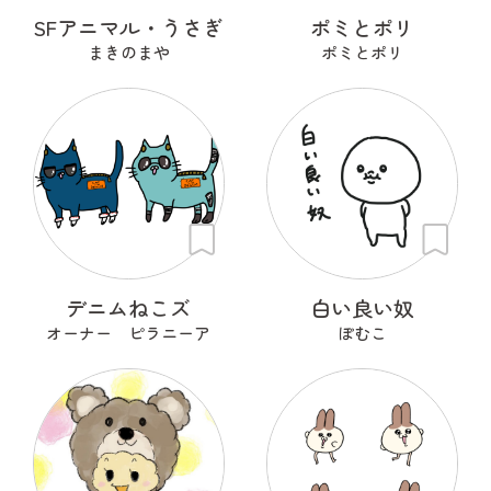
SFアニマル・うさぎ
ポミとポリ
まきのまや
ポミとポリ
デニムねこズ
白い良い奴
オーナー ピラニーア
ぽむこ