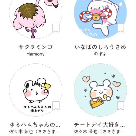
サクラミンゴ
いなばのしろうさめ
Harmony
のぽよ
ゆるハムちゃんの湯上がり
チートデイ大好き！ゆるハムちゃん
佐々木 茉也（ささきまや）
佐々木 茉也（ささきまや）