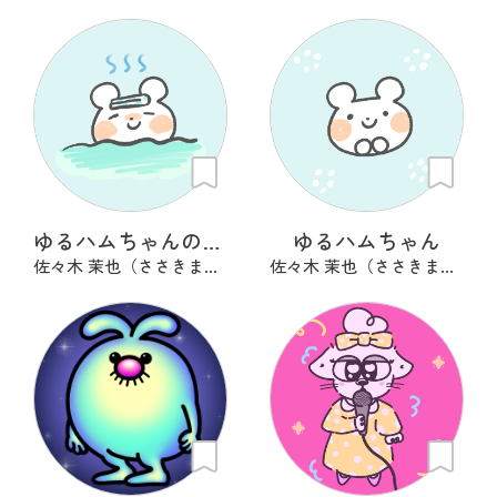
ゆるハムちゃんの湯上がり
ゆるハムちゃん
佐々木 茉也（ささきまや）
佐々木 茉也（ささきまや）