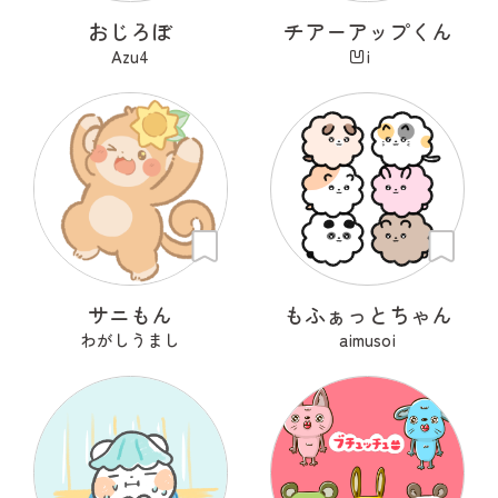
おじろぼ
チアーアップくん
Azu4
凹i
サニもん
もふぁっとちゃん
わがしうまし
aimusoi