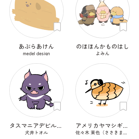
あぶらあけん
のほほんかものはし
medel design
よみん
タスマニアデビルのデビぷん
アメリカヤマシギくん
犬井トオル
佐々木 茉也（ささきまや）