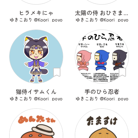
ヒラメキにゃ
太陽の侍 おひさまくん
ゆきこおり @Koori_poyo
ゆきこおり @Koori_poyo
猫侍イサムくん
手のひら忍者
ゆきこおり @Koori_poyo
ゆきこおり @Koori_poyo