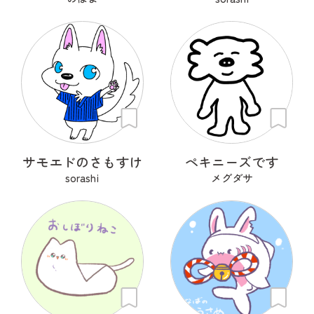
サモエドのさもすけ
ペキニーズです
sorashi
メグダサ