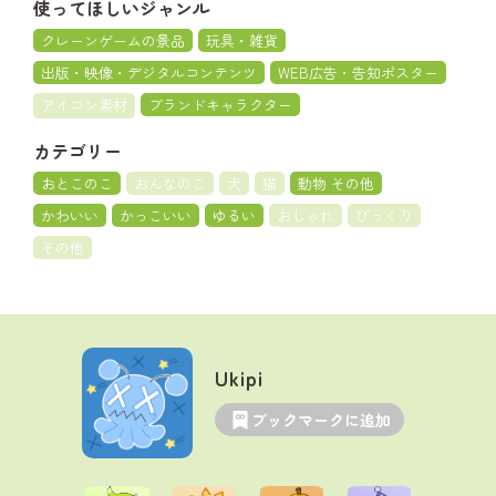
使ってほしいジャンル
クレーンゲームの景品
玩具・雑貨
出版・映像・デジタルコンテンツ
WEB広告・告知ポスター
アイコン素材
ブランドキャラクター
カテゴリー
おとこのこ
おんなのこ
犬
猫
動物 その他
かわいい
かっこいい
ゆるい
おしゃれ
びっくり
その他
Ukipi
ブックマークに追加