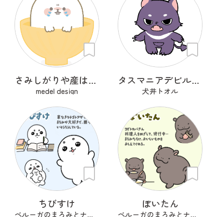
さみしがりや産はんちゃん
タスマニアデビルのデビぷん
medel design
犬井トオル
ちびすけ
ぽいたん
ベルーガのまろみとナカマたち
ベルーガのまろみとナカマたち