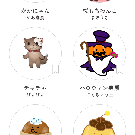
がかにゃん
桜もちわんこ
がお隊長
まさうき
チャチャ
ハロウィン男爵
ぴよぴよ
にくきゅう王