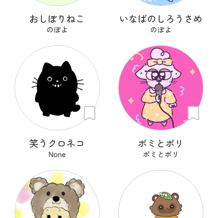
おしぼりねこ
いなばのしろうさめ
のぽよ
のぽよ
笑うクロネコ
ポミとポリ
None
ポミとポリ