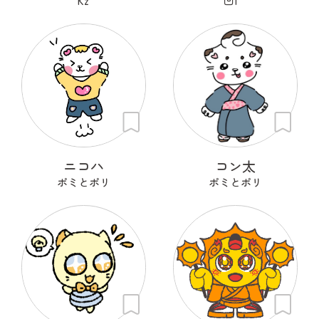
Kz
凹i
ニコハ
コン太
ポミとポリ
ポミとポリ