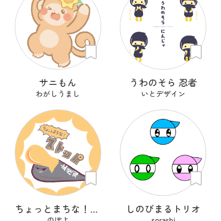
サニもん
うわのそら 忍者
わがしうまし
いとデザイン
ちょっとまちな！ ストッパ
しのびまるトリオ
のぽよ
sorashi