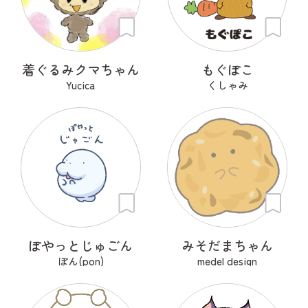
着ぐるみクマちゃん
もぐぽこ
Yucica
くしゃみ
ぽやっとじゅごん
みそだまちゃん
ぽん(pon)
medel design