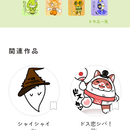
作品一覧
関連作品
シャイシャイ
ドス恋シバ！