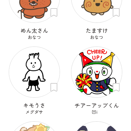
めん太さん
たますけ
おなつ
おなつ
キモうさ
チアーアップくん
メグダサ
凹i